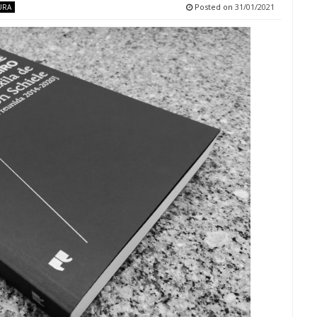
Posted on
31/01/2021
URA