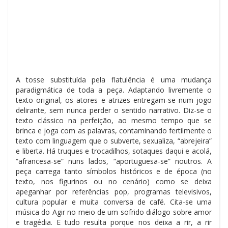
A tosse substituída pela flatulência é uma mudança
paradigmática de toda a peça. Adaptando livremente o
texto original, os atores e atrizes entregam-se num jogo
delirante, sem nunca perder o sentido narrativo. Diz-se o
texto clássico na perfeição, ao mesmo tempo que se
brinca e joga com as palavras, contaminando fertilmente o
texto com linguagem que o subverte, sexualiza, “abrejeira”
e liberta. Há truques e trocadilhos, sotaques daqui e acolá,
“afrancesa-se” nuns lados, “aportuguesa-se” noutros. A
peça carrega tanto símbolos históricos e de época (no
texto, nos figurinos ou no cenário) como se deixa
apeganhar por referências pop, programas televisivos,
cultura popular e muita conversa de café. Cita-se uma
música do Agir no meio de um sofrido diálogo sobre amor
e tragédia. E tudo resulta porque nos deixa a rir, a rir