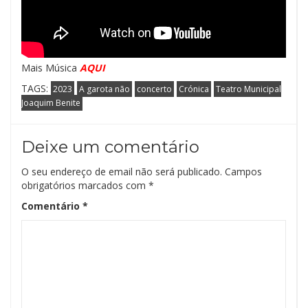
Mais Música
AQUI
TAGS:
2023
A garota não
concerto
Crónica
Teatro Municipal
Joaquim Benite
Deixe um comentário
O seu endereço de email não será publicado.
Campos
obrigatórios marcados com
*
Comentário
*