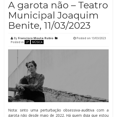
A garota não – Teatro
Municipal Joaquim
Benite, 11/03/2023
By
Francisco Mouta Rubio
Posted on
13/03/2023
Posted in
LP
MÚSICA
Nota: sinto uma perturbação obsessiva-auditiva com a
garota não desde maio de 2022. Há quem diga que estou