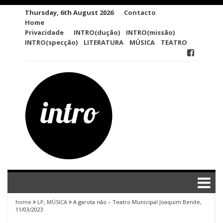
Skip
Thursday, 6th August 2026
Contacto
to
Home
content
Privacidade
INTRO(dução)
INTRO(missão)
INTRO(specção)
LITERATURA
MÚSICA
TEATRO
home
LP
,
MÚSICA
A garota não – Teatro Municipal Joaquim Benite,
11/03/2023