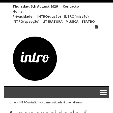
Skip
Thursday, 6th August 2026
Contacto
to
Home
content
Privacidade
INTRO(dução)
INTRO(missão)
INTRO(specção)
LITERATURA
MÚSICA
TEATRO
home
INTRO(missão)
A generosidade é cool, dizem