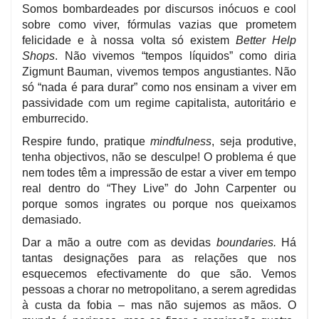
Somos bombardeades por discursos inócuos e cool
sobre como viver, fórmulas vazias que prometem
felicidade e à nossa volta só existem
Better Help
Shops
. Não vivemos “tempos líquidos” como diria
Zigmunt Bauman, vivemos tempos angustiantes. Não
só “nada é para durar” como nos ensinam a viver em
passividade com um regime capitalista, autoritário e
emburrecido.
Respire fundo, pratique
mindfulness
, seja produtive,
tenha objectivos, não se desculpe! O problema é que
nem todes têm a impressão de estar a viver em tempo
real dentro do “They Live” do John Carpenter ou
porque somos ingrates ou porque nos queixamos
demasiado.
Dar a mão a outre com as devidas
boundaries.
Há
tantas designações para as relações que nos
esquecemos efectivamente do que são. Vemos
pessoas a chorar no metropolitano, a serem agredidas
à custa da fobia – mas não sujemos as mãos. O