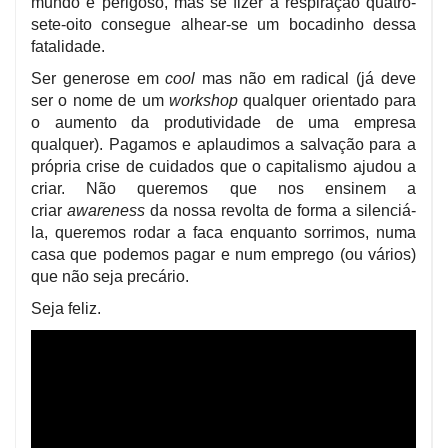
mundo é perigoso, mas se fizer a respiração quatro-
sete-oito consegue alhear-se um bocadinho dessa
fatalidade.
Ser generose em
cool
mas não em radical (já deve
ser o nome de um
workshop
qualquer orientado para
o aumento da produtividade de uma empresa
qualquer). Pagamos e aplaudimos a salvação para a
própria crise de cuidados que o capitalismo ajudou a
criar. Não queremos que nos ensinem a
criar
awareness
da nossa revolta de forma a silenciá-
la, queremos rodar a faca enquanto sorrimos, numa
casa que podemos pagar e num emprego (ou vários)
que não seja precário.
Seja feliz.