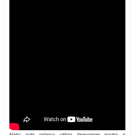
Nota: esta crónica utiliza linguagem neutra e