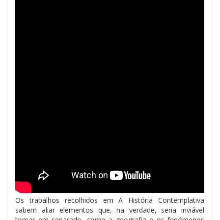
Os trabalhos recolhidos em A História Contemplativa
sabem aliar elementos que, na verdade, seria inviável
tomar em separado, como a geografia e os fenómenos