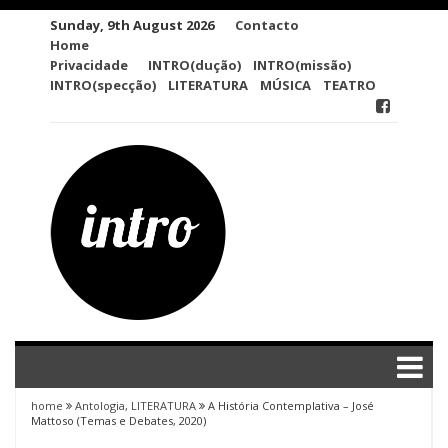
Skip
Sunday, 9th August 2026
Contacto
to
Home
content
Privacidade
INTRO(dução)
INTRO(missão)
INTRO(specção)
LITERATURA
MÚSICA
TEATRO
home
Antologia
,
LITERATURA
A História Contemplativa – José
Mattoso (Temas e Debates, 2020)