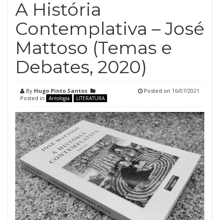
A História
Contemplativa – José
Mattoso (Temas e
Debates, 2020)
By
Hugo Pinto Santos
Posted on
16/07/2021
Posted in
Antologia
LITERATURA