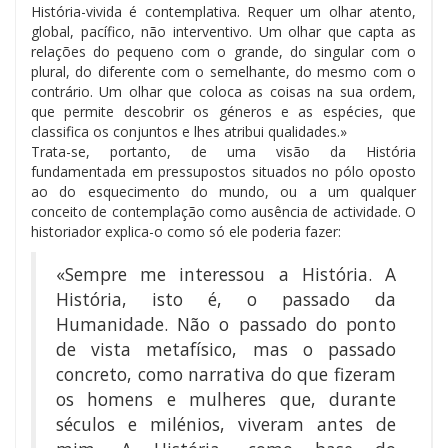
História-vivida é contemplativa. Requer um olhar atento,
global, pacífico, não interventivo. Um olhar que capta as
relações do pequeno com o grande, do singular com o
plural, do diferente com o semelhante, do mesmo com o
contrário. Um olhar que coloca as coisas na sua ordem,
que permite descobrir os géneros e as espécies, que
classifica os conjuntos e lhes atribui qualidades.»
Trata-se, portanto, de uma visão da História
fundamentada em pressupostos situados no pólo oposto
ao do esquecimento do mundo, ou a um qualquer
conceito de contemplação como ausência de actividade. O
historiador explica-o como só ele poderia fazer:
«Sempre me interessou a História. A
História, isto é, o passado da
Humanidade. Não o passado do ponto
de vista metafísico, mas o passado
concreto, como narrativa do que fizeram
os homens e mulheres que, durante
séculos e milénios, viveram antes de