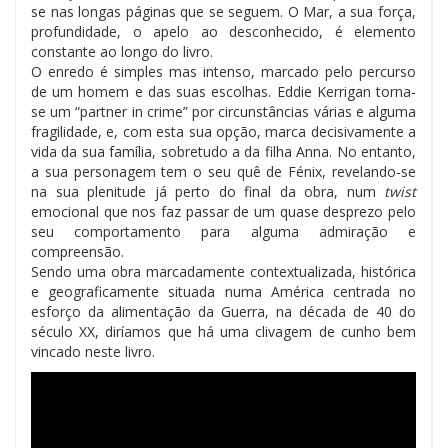
se nas longas páginas que se seguem. O Mar, a sua força,
profundidade, o apelo ao desconhecido, é elemento
constante ao longo do livro.
O enredo é simples mas intenso, marcado pelo percurso
de um homem e das suas escolhas. Eddie Kerrigan torna-
se um “partner in crime” por circunstâncias várias e alguma
fragilidade, e, com esta sua opção, marca decisivamente a
vida da sua família, sobretudo a da filha Anna. No entanto,
a sua personagem tem o seu quê de Fénix, revelando-se
na sua plenitude já perto do final da obra, num
twist
emocional que nos faz passar de um quase desprezo pelo
seu comportamento para alguma admiração e
compreensão.
Sendo uma obra marcadamente contextualizada, histórica
e geograficamente situada numa América centrada no
esforço da alimentação da Guerra, na década de 40 do
século XX, diríamos que há uma clivagem de cunho bem
vincado neste livro.