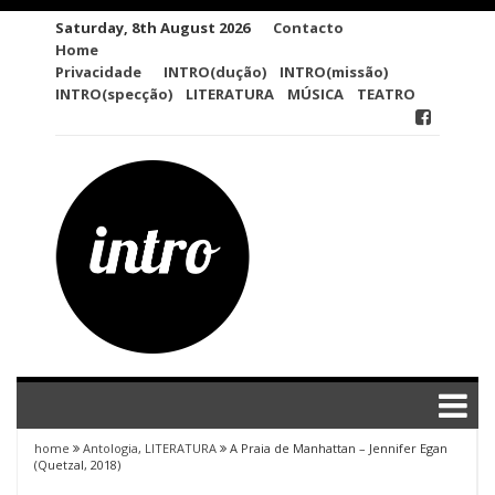
Skip
Saturday, 8th August 2026
Contacto
to
Home
content
Privacidade
INTRO(dução)
INTRO(missão)
INTRO(specção)
LITERATURA
MÚSICA
TEATRO
home
Antologia
,
LITERATURA
A Praia de Manhattan – Jennifer Egan
(Quetzal, 2018)