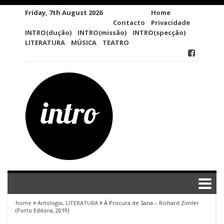
Skip
Friday, 7th August 2026
Home
to
Contacto
Privacidade
content
INTRO(dução)
INTRO(missão)
INTRO(specção)
LITERATURA
MÚSICA
TEATRO
home
Antologia
,
LITERATURA
À Procura de Sana – Richard Zimler
(Porto Editora, 2019)