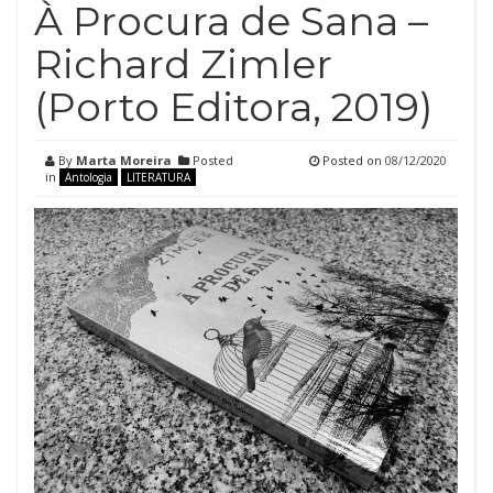
À Procura de Sana –
Richard Zimler
(Porto Editora, 2019)
By
Marta Moreira
Posted
Posted on
08/12/2020
in
Antologia
LITERATURA