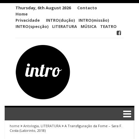
Skip
Thursday, 6th August 2026
Contacto
to
Home
content
Privacidade
INTRO(dução)
INTRO(missão)
INTRO(specção)
LITERATURA
MÚSICA
TEATRO
home
Antologia
,
LITERATURA
A Transfiguração da Fome – Sara F.
Costa (Labirinto, 2018)