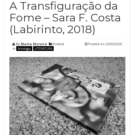
A Transfiguração da
Fome – Sara F. Costa
(Labirinto, 2018)
By
Marta Moreira
Posted
Posted on
26/06/2020
in
Antologia
LITERATURA