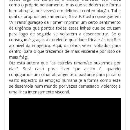
como o próprio pensamento, mas que se detém (de forma
bem abrupta, por vezes) em deliciosa contemplação. Tal e
qual os próprios pensamentos, Sara F. Costa consegue em
“A Transfiguração da Fome” imprimir um certo sentimento
de urgência que pontua todas estas linhas que se cruzam
para logo de seguida se voltarem a desencontrar. Se o
consegue é graças à excelente qualidade lírica e às opções
ao nível da imagética. Aqui, os olhos vêem voltados para
dentro, para o que trazemos de mais visceral e por isso de
mais frágil.
Diz esta autora que “as estrelas rimam/se puxarmos por
elas”. Será caso para dizer que assim é, quando
conjugamos um olhar abrangente o bastante para pintar o
vasto espectro da emoção humana (e a forma como este
se desenrola num mundo por vezes demasiado violento) e
uma lírica intensamente visceral.