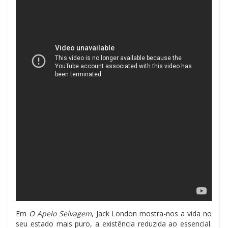
Em
O
Apelo Selvagem
, Jack London mostra-nos a vida no
seu estado mais puro, a existência reduzida ao essencial.