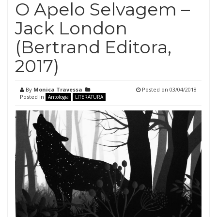
O Apelo Selvagem –
Jack London
(Bertrand Editora,
2017)
By
Monica Travessa
Posted on
03/04/2018
Posted in
Antologia
LITERATURA