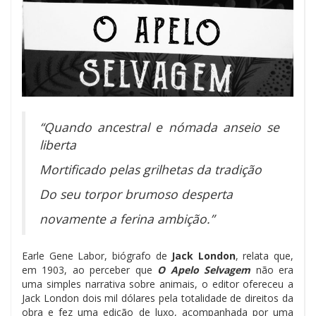
“Quando ancestral e nómada anseio se
liberta
Mortificado pelas grilhetas da tradição
Do seu torpor brumoso desperta
novamente a ferina ambição.”
Earle Gene Labor, biógrafo de
Jack London
, relata que,
em 1903, ao perceber que
O Apelo
Selvagem
não era
uma simples narrativa sobre animais, o editor ofereceu a
Jack London dois mil dólares pela totalidade de direitos da
obra e fez uma edição de luxo, acompanhada por uma