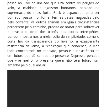
passa ao uivo de um cão que luta contra os perigos do
gelo, a maldade e egoísmo humanos, apoiado na
supremacia do mais forte. Buck é espancado para ser
domado, passa frio, fome, tem as patas magoadas pelo
gelo cortante, vê outros animais em iguais circunstâncias
perecerem pelo caminho, precisa de matar para sobreviver
e arrasta o peso dos trenós nas piores intempéries.
London mostra-nos a melancolia da simplicidade, como o
corte frio da transparência do Inverno, a exasperante
resistência da lama, a respiração que condensa, a vida
toda concentrada no imediato, perante a inexistência de
um futuro que dê sentido ao presente. Depressa percebe
que vive melhor o presente quem não tem futuro, um
amanhã pelo qual ansiar.