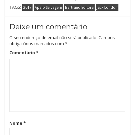
TAGS:
2017
Apelo Selvagem
Bertrand Editora
Jack London
Deixe um comentário
O seu endereço de email não será publicado.
Campos
obrigatórios marcados com
*
Comentário
*
Nome
*