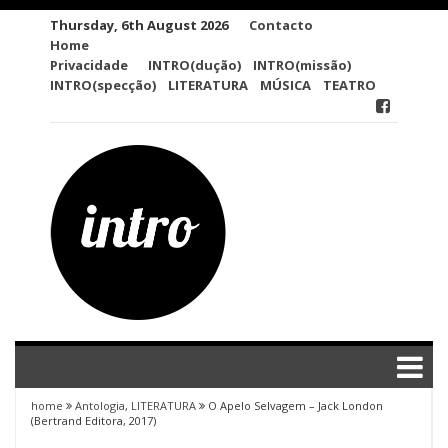
Skip
Thursday, 6th August 2026
Contacto
to
Home
content
Privacidade
INTRO(dução)
INTRO(missão)
INTRO(specção)
LITERATURA
MÚSICA
TEATRO
home
Antologia
,
LITERATURA
O Apelo Selvagem – Jack London
(Bertrand Editora, 2017)