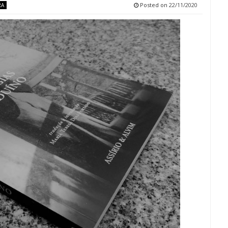
Posted on
22/11/2020
RA