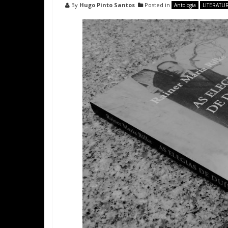
By
Hugo Pinto Santos
Posted in
Antologia
LITERATU