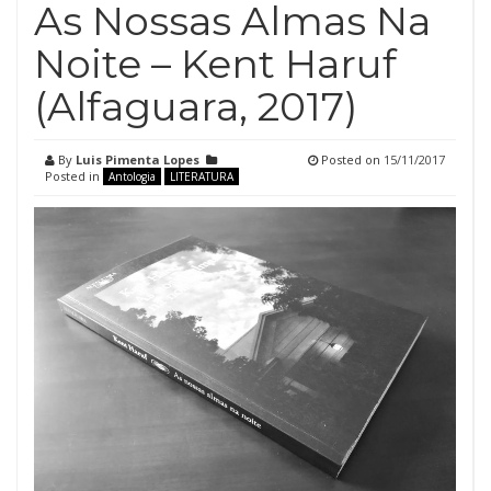
As Nossas Almas Na
Noite – Kent Haruf
(Alfaguara, 2017)
By
Luis Pimenta Lopes
Posted on
15/11/2017
Posted in
Antologia
LITERATURA