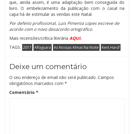
que, ainda assim, é uma adaptação bem conseguida do
livro. O embelezamento da publicação com o casal na
capa há de estimular as vendas este Natal.
Por defeito profissional, Luis Pimenta Lopes escreve de
acordo com o novo desacordo ortográfico.
Mais recensões/crítica literária
AQUI.
TAGS:
2017
Alfaguara
As Nossas Almas Na Noite
Kent Haruf
Deixe um comentário
O seu endereço de email não será publicado.
Campos
obrigatórios marcados com
*
Comentário
*