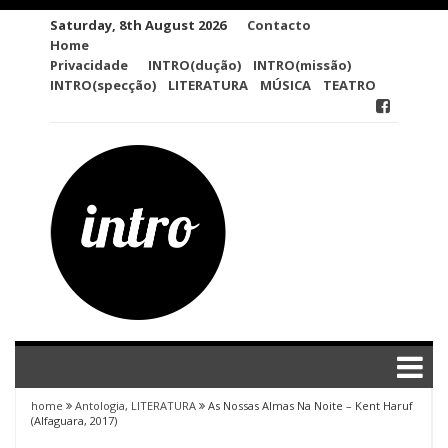
Skip
Saturday, 8th August 2026
Contacto
to
Home
content
Privacidade
INTRO(dução)
INTRO(missão)
INTRO(specção)
LITERATURA
MÚSICA
TEATRO
home
Antologia
,
LITERATURA
As Nossas Almas Na Noite – Kent Haruf
(Alfaguara, 2017)