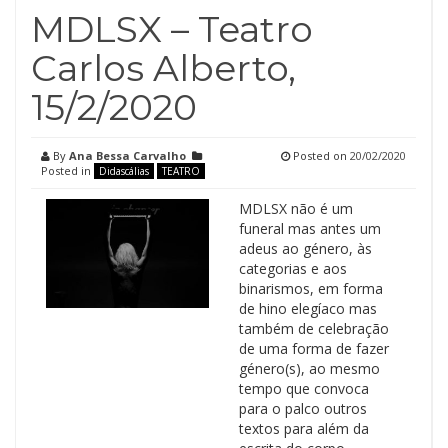
MDLSX – Teatro
Carlos Alberto,
15/2/2020
By
Ana Bessa Carvalho
Posted on
20/02/2020
Posted in
Didascálias
TEATRO
MDLSX não é um
funeral mas antes um
adeus ao género, às
categorias e aos
binarismos, em forma
de hino elegíaco mas
também de celebração
de uma forma de fazer
género(s), ao mesmo
tempo que convoca
para o palco outros
textos para além da