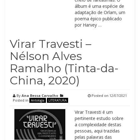
álbum é uma espécie de
adaptação de Orlam, um
poema épico publicado
por Harvey …
Virar Travesti –
Nélson Alves
Ramalho (Tinta-da-
China, 2020)
By
Ana Bessa Carvalho
Posted on
12/07/2021
Posted in
Antologia
LITERATURA
Virar Travesti é um
pertinente estudo sobre
a complexidade destas
pessoas, aqui trazidas
pelas palavras das