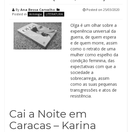
By
Ana Bessa Carvalho
Posted on
25/03/2020
Posted in
Antologia
LITERATURA
Olga é um olhar sobre a
experiência universal da
guerra, de quem espera
e de quem morre, assim
como o retrato de uma
mulher como espelho da
condição feminina, das
expectativas com que a
sociedade a
sobrecarrega, assim
como as suas pequenas
transgressões e atos de
resistência.
Cai a Noite em
Caracas – Karina