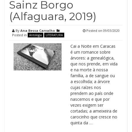
Sainz Borgo
(Alfaguara, 2019)
By
Ana Bessa Carvalho
Posted on
09/03/2020
Posted in
Antologia
LITERATURA
Cai a Noite em Caracas
é um romance sobre
árvores: a genealógica,
que nos prende, em vida
e na morte à nossa
família, a de sangue ou
a escolhida; a árvore
cujas raízes nos
prendem ao país onde
nascemos e que por
vezes exigem ser
cortadas; a ameixeira de
carocinho que cresce no
quinta da …