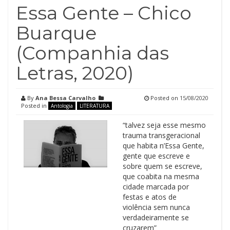
Essa Gente – Chico
Buarque
(Companhia das
Letras, 2020)
By
Ana Bessa Carvalho
Posted on
15/08/2020
Posted in
Antologia
LITERATURA
“talvez seja esse mesmo
trauma transgeracional
que habita n’Essa Gente,
gente que escreve e
sobre quem se escreve,
que coabita na mesma
cidade marcada por
festas e atos de
violência sem nunca
verdadeiramente se
cruzarem”