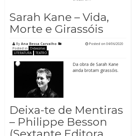
Sarah Kane – Vida,
Morte e Girassóis
By
Ana Bessa Carvalho
Posted on
04/06/2020
Posted in
Didascálias
LITERATURA
TEATRO
Da obra de Sarah Kane
ainda brotam girassóis.
Deixa-te de Mentiras
– Philippe Besson
(Sextante Editora,