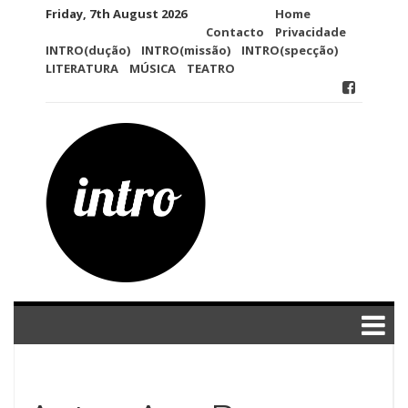
Skip
Friday, 7th August 2026
Home
to
Contacto
Privacidade
content
INTRO(dução)
INTRO(missão)
INTRO(specção)
LITERATURA
MÚSICA
TEATRO