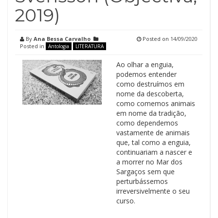
2019)
By
Ana Bessa Carvalho
Posted on
14/09/2020
Posted in
Antologia
LITERATURA
Ao olhar a enguia,
podemos entender
como destruímos em
nome da descoberta,
como comemos animais
em nome da tradição,
como dependemos
vastamente de animais
que, tal como a enguia,
continuariam a nascer e
a morrer no Mar dos
Sargaços sem que
perturbássemos
irreversivelmente o seu
curso.