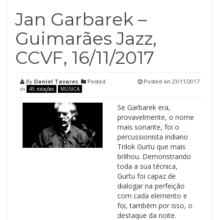
Jan Garbarek –
Guimarães Jazz,
CCVF, 16/11/2017
By
Daniel Tavares
Posted
Posted on
23/11/2017
in
45 rotações
MÚSICA
Se Garbarek era,
provavelmente, o nome
mais sonante, foi o
percussionista indiano
Trilok Gurtu que mais
brilhou. Demonstrando
toda a sua técnica,
Gurtu foi capaz de
dialogar na perfeição
com cada elemento e
foi, também por isso, o
destaque da noite.