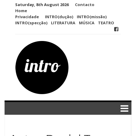
Skip
Saturday, 8th August 2026
Contacto
to
Home
content
Privacidade
INTRO(dução)
INTRO(missão)
INTRO(specção)
LITERATURA
MÚSICA
TEATRO