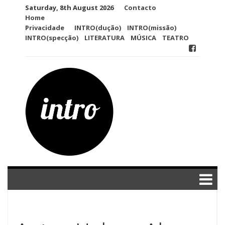
Skip
Saturday, 8th August 2026
Contacto
to
Home
content
Privacidade
INTRO(dução)
INTRO(missão)
INTRO(specção)
LITERATURA
MÚSICA
TEATRO