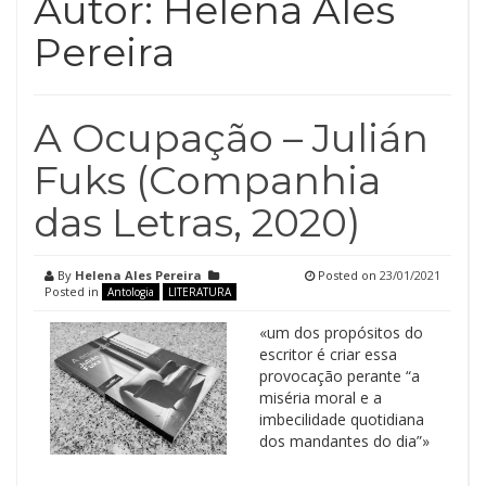
Autor:
Helena Ales
Pereira
A Ocupação – Julián
Fuks (Companhia
das Letras, 2020)
By
Helena Ales Pereira
Posted on
23/01/2021
Posted in
Antologia
LITERATURA
«um dos propósitos do
escritor é criar essa
provocação perante “a
miséria moral e a
imbecilidade quotidiana
dos mandantes do dia”»