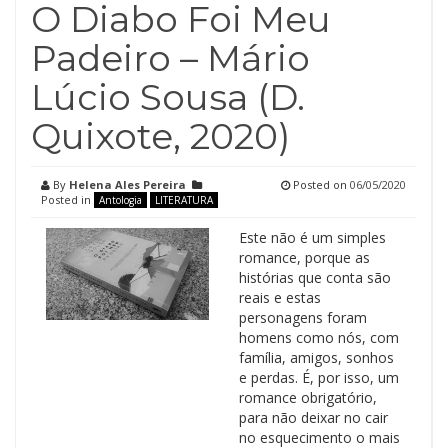
O Diabo Foi Meu
Padeiro – Mário
Lúcio Sousa (D.
Quixote, 2020)
By
Helena Ales Pereira
Posted on
06/05/2020
Posted in
Antologia
LITERATURA
Este não é um simples
romance, porque as
histórias que conta são
reais e estas
personagens foram
homens como nós, com
família, amigos, sonhos
e perdas. É, por isso, um
romance obrigatório,
para não deixar no cair
no esquecimento o mais