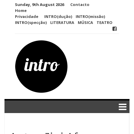
Skip
Sunday, 9th August 2026
Contacto
to
Home
content
Privacidade
INTRO(dução)
INTRO(missão)
INTRO(specção)
LITERATURA
MÚSICA
TEATRO