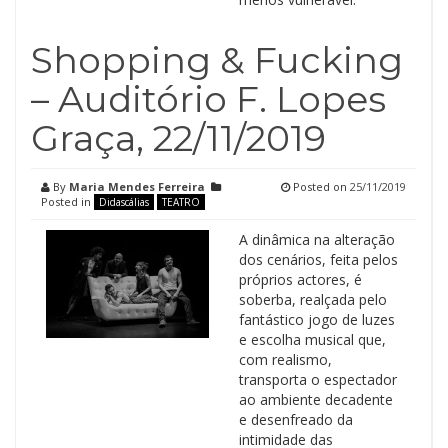
Shopping & Fucking
– Auditório F. Lopes
Graça, 22/11/2019
By
Maria Mendes Ferreira
Posted on
25/11/2019
Posted in
Didascálias
TEATRO
A dinâmica na alteração
dos cenários, feita pelos
próprios actores, é
soberba, realçada pelo
fantástico jogo de luzes
e escolha musical que,
com realismo,
transporta o espectador
ao ambiente decadente
e desenfreado da
intimidade das