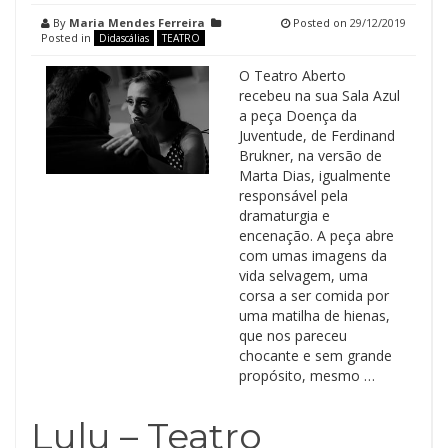
By
Maria Mendes Ferreira
Posted on
29/12/2019
Posted in
Didascálias
TEATRO
O Teatro Aberto
recebeu na sua Sala Azul
a peça Doença da
Juventude, de Ferdinand
Brukner, na versão de
Marta Dias, igualmente
responsável pela
dramaturgia e
encenação. A peça abre
com umas imagens da
vida selvagem, uma
corsa a ser comida por
uma matilha de hienas,
que nos pareceu
chocante e sem grande
propósito, mesmo …
Lulu – Teatro