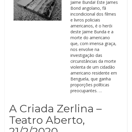
Jaime Bunda! Este James
Bond angolano, fã
incondicional dos filmes
e livros policiais
americanos, é o herói
deste Jaime Bunda e a
morte do americano
que, com imensa graça,
nos envolve na
investigação das
circunstâncias da morte
violenta de um cidadão
americano residente em
Benguela, que ganha
proporções políticas
preocupantes. …
A Criada Zerlina –
Teatro Aberto,
21/2/2020