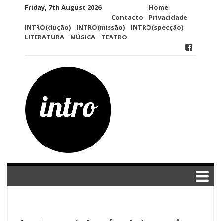
Skip
Friday, 7th August 2026
Home
to
Contacto
Privacidade
content
INTRO(dução)
INTRO(missão)
INTRO(specção)
LITERATURA
MÚSICA
TEATRO