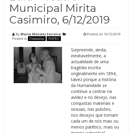
Municipal Mirita
Casimiro, 6/12/2019
By
Maria Mendes Ferreira
Posted on
10/12/2019
Posted in
Didascálias
TEATRO
Surpreende, ainda,
inevitavelmente, a
actualidade de uma
tragédia escrita
originalmente em 1894,
talvez porque a história
da Humanidade se
continue a centrar na
avidez e no desejo, nas
conquistas materiais e
sexuais, nas pulsões,
nos desejos que tornam
cada um de nós mais ou
menos patético, mais ou
menos vulnerável.