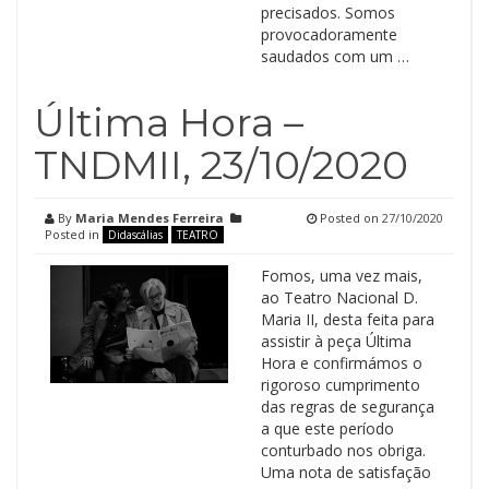
precisados. Somos
provocadoramente
saudados com um …
Última Hora –
TNDMII, 23/10/2020
By
Maria Mendes Ferreira
Posted on
27/10/2020
Posted in
Didascálias
TEATRO
Fomos, uma vez mais,
ao Teatro Nacional D.
Maria II, desta feita para
assistir à peça Última
Hora e confirmámos o
rigoroso cumprimento
das regras de segurança
a que este período
conturbado nos obriga.
Uma nota de satisfação