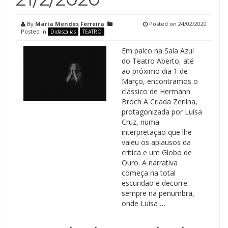
By
Maria Mendes Ferreira
Posted on
24/02/2020
Posted in
Didascálias
TEATRO
Em palco na Sala Azul
do Teatro Aberto, até
ao próximo dia 1 de
Março, encontramos o
clássico de Hermann
Broch A Criada Zerlina,
protagonizada por Luísa
Cruz, numa
interpretação que lhe
valeu os aplausos da
crítica e um Globo de
Ouro. A narrativa
começa na total
escuridão e decorre
sempre na penumbra,
onde Luísa …