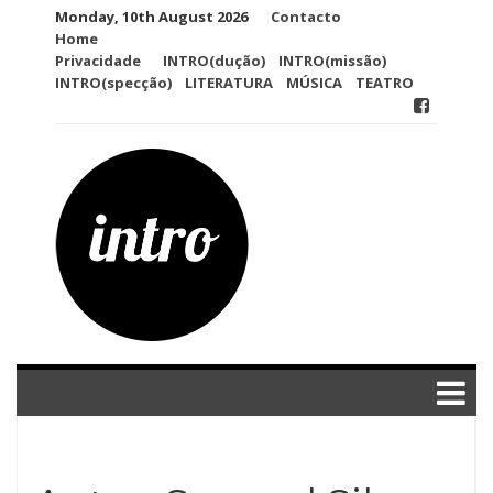
Skip
Monday, 10th August 2026
Contacto
to
Home
content
Privacidade
INTRO(dução)
INTRO(missão)
INTRO(specção)
LITERATURA
MÚSICA
TEATRO