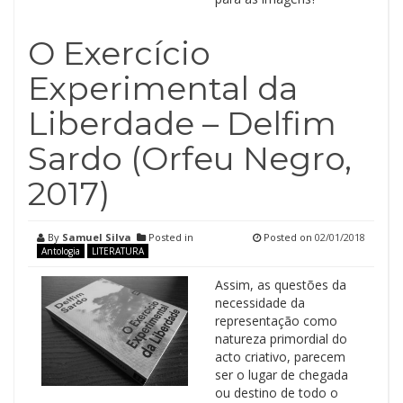
O Exercício
Experimental da
Liberdade – Delfim
Sardo (Orfeu Negro,
2017)
By
Samuel Silva
Posted in
Posted on
02/01/2018
Antologia
LITERATURA
Assim, as questões da
necessidade da
representação como
natureza primordial do
acto criativo, parecem
ser o lugar de chegada
ou destino de todo o