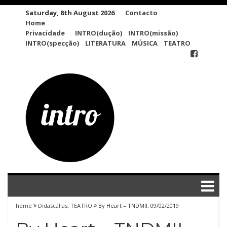
Skip
Saturday, 8th August 2026
Contacto
to
Home
content
Privacidade
INTRO(dução)
INTRO(missão)
INTRO(specção)
LITERATURA
MÚSICA
TEATRO
home
Didascálias
,
TEATRO
By Heart – TNDMII, 09/02/2019