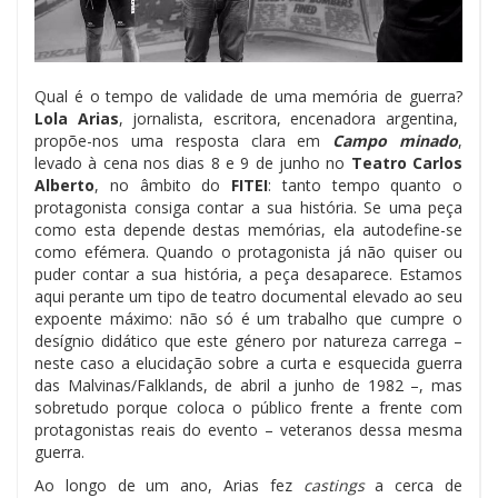
Qual é o tempo de validade de uma memória de guerra?
Lola Arias
, jornalista, escritora, encenadora argentina,
propõe-nos uma resposta clara em
Campo minado
,
levado à cena nos dias 8 e 9 de junho no
Teatro Carlos
Alberto
, no âmbito do
FITEI
: tanto tempo quanto o
protagonista consiga contar a sua história. Se uma peça
como esta depende destas memórias, ela autodefine-se
como efémera. Quando o protagonista já não quiser ou
puder contar a sua história, a peça desaparece. Estamos
aqui perante um tipo de teatro documental elevado ao seu
expoente máximo: não só é um trabalho que cumpre o
desígnio didático que este género por natureza carrega –
neste caso a elucidação sobre a curta e esquecida guerra
das Malvinas/Falklands, de abril a junho de 1982 –, mas
sobretudo porque coloca o público frente a frente com
protagonistas reais do evento – veteranos dessa mesma
guerra.
Ao longo de um ano, Arias fez
castings
a cerca de