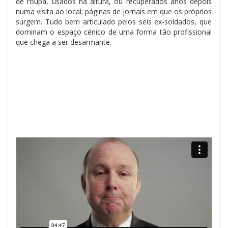
de roupa, usados na altura, ou recuperados anos depois
numa visita ao local; páginas de jornais em que os próprios
surgem. Tudo bem articulado pelos seis ex-soldados, que
dominam o espaço cénico de uma forma tão profissional
que chega a ser desarmante.