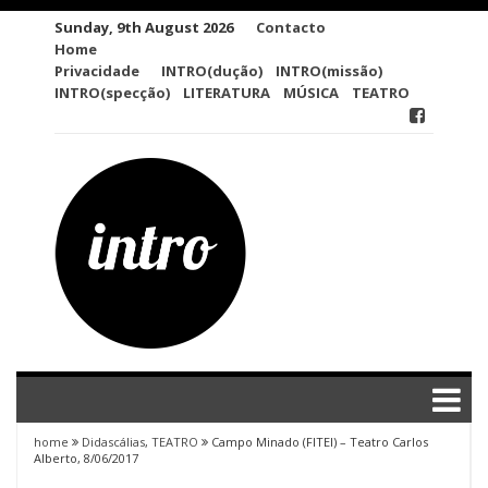
Skip
Sunday, 9th August 2026
Contacto
to
Home
content
Privacidade
INTRO(dução)
INTRO(missão)
INTRO(specção)
LITERATURA
MÚSICA
TEATRO
home
Didascálias
,
TEATRO
Campo Minado (FITEI) – Teatro Carlos
Alberto, 8/06/2017