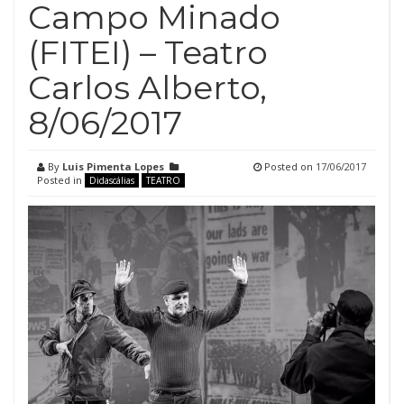
Campo Minado
(FITEI) – Teatro
Carlos Alberto,
8/06/2017
By
Luis Pimenta Lopes
Posted on
17/06/2017
Posted in
Didascálias
TEATRO