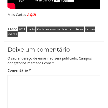
Mais Cartas
AQUI
TAGS:
2021
carta
Carta ao amante de uma noite só
Leonor
Soares
Deixe um comentário
O seu endereço de email não será publicado.
Campos
obrigatórios marcados com
*
Comentário
*