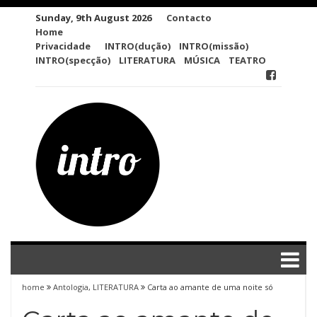
Skip
Sunday, 9th August 2026
Contacto
to
Home
content
Privacidade
INTRO(dução)
INTRO(missão)
INTRO(specção)
LITERATURA
MÚSICA
TEATRO
home
Antologia
,
LITERATURA
Carta ao amante de uma noite só