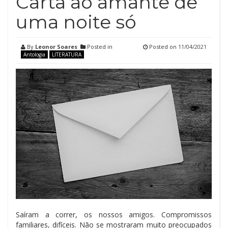
Carta ao amante de
uma noite só
By
Leonor Soares
Posted in
Posted on
11/04/2021
Antologia
LITERATURA
Saíram a correr, os nossos amigos. Compromissos
familiares, difíceis. Não se mostraram muito preocupados