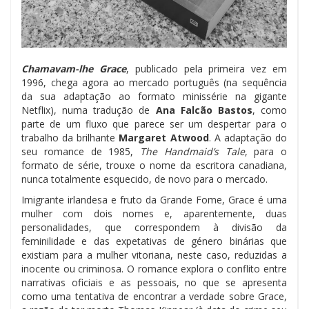
Chamavam-lhe Grace
, publicado pela primeira vez em
1996, chega agora ao mercado português (na sequência
da sua adaptação ao formato minissérie na gigante
Netflix), numa tradução de
Ana Falcão Bastos
, como
parte de um fluxo que parece ser um despertar para o
trabalho da brilhante
Margaret Atwood
. A adaptação do
seu romance de 1985,
The Handmaid’s Tale
, para o
formato de série, trouxe o nome da escritora canadiana,
nunca totalmente esquecido, de novo para o mercado.
Imigrante irlandesa e fruto da Grande Fome, Grace é uma
mulher com dois nomes e, aparentemente, duas
personalidades, que correspondem à divisão da
feminilidade e das expetativas de género binárias que
existiam para a mulher vitoriana, neste caso, reduzidas a
inocente ou criminosa. O romance explora o conflito entre
narrativas oficiais e as pessoais, no que se apresenta
como uma tentativa de encontrar a verdade sobre Grace,