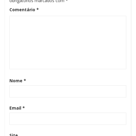
obrigatórios marcados com
*
Comentário
*
Nome
*
Email
*
Site