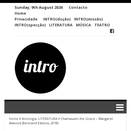
Skip
Sunday, 9th August 2026
Contacto
to
Home
content
Privacidade
INTRO(dução)
INTRO(missão)
INTRO(specção)
LITERATURA
MÚSICA
TEATRO
home
Antologia
,
LITERATURA
Chamavam-lhe Grace – Margaret
Atwood (Bertrand Editora, 2018)