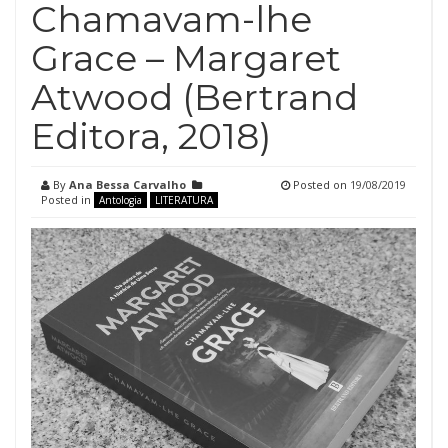
Chamavam-lhe
Grace – Margaret
Atwood (Bertrand
Editora, 2018)
By
Ana Bessa Carvalho
Posted on
19/08/2019
Posted in
Antologia
LITERATURA