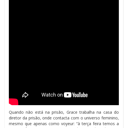
Quando não está na prisão, Grace trabalha na casa do
diretor da prisão, onde contacta com o universo feminino,
mesmo que apenas como voyeur: “à terça feira temos a