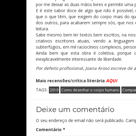
por me deixar as duas mãos livres e permitir uma 
E é este sabor doce de algo que não é possível
que o que têm, que exigem do corpo mais do qu
dos outros, para acabarem sempre sós, que nos d
leitura.
Sabe mesmo bem ler textos bem escritos, na noss
criativos escritores atuais, vendo a lingua
subterfúgios, em mil raciocínios complexos, pers
Ainda bem que esta obra é coletiva, porque 
inexplicavelmente interessante de liberdade.
Por defeito profissional, Joana Aroso escreve de
Mais recensões/crítica literária
AQUI
TAGS:
2019
Como desenhar o corpo humano
Companh
Deixe um comentário
O seu endereço de email não será publicado.
Camp
Comentário
*