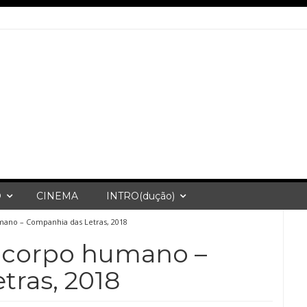
O
CINEMA
INTRO(dução)
ano – Companhia das Letras, 2018
 corpo humano –
tras, 2018