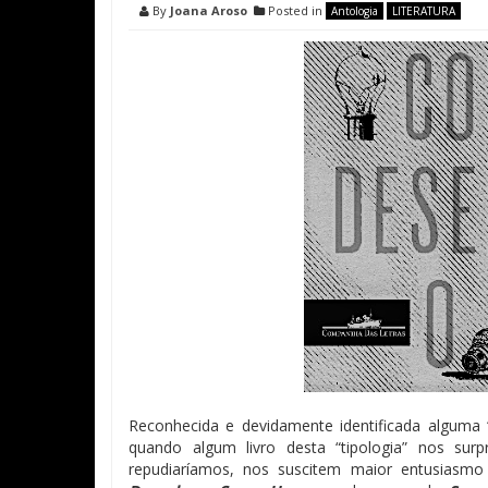
By
Joana Aroso
Posted in
Antologia
LITERATURA
Reconhecida e devidamente identificada alguma
quando algum livro desta “tipologia” nos sur
repudiaríamos, nos suscitem maior entusiasm