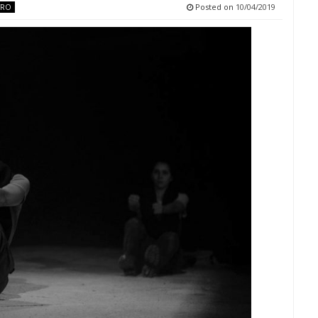
Posted on
10/04/2019
TRO