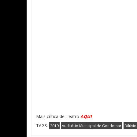
Mais crítica de Teatro
AQUI
TAGS:
2019
Auditório Municipal de Gondomar
Dilúvio