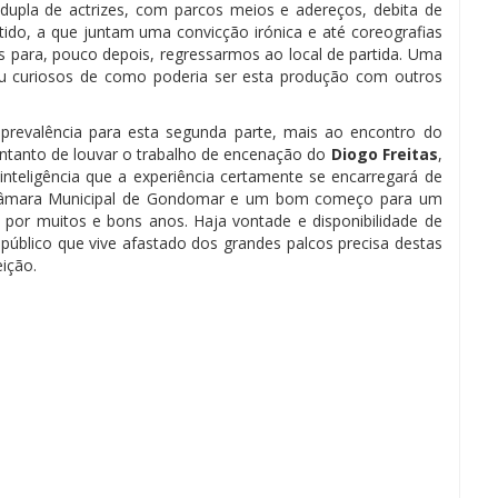
dupla de actrizes, com parcos meios e adereços, debita de
ido, a que juntam uma convicção irónica e até coreografias
s para, pouco depois, regressarmos ao local de partida. Uma
ou curiosos de como poderia ser esta produção com outros
a prevalência para esta segunda parte, mais ao encontro do
entanto de louvar o trabalho de encenação do
Diogo Freitas
,
e inteligência que a experiência certamente se encarregará de
 da Câmara Municipal de Gondomar e um bom começo para um
por muitos e bons anos. Haja vontade e disponibilidade de
público que vive afastado dos grandes palcos precisa destas
eição.