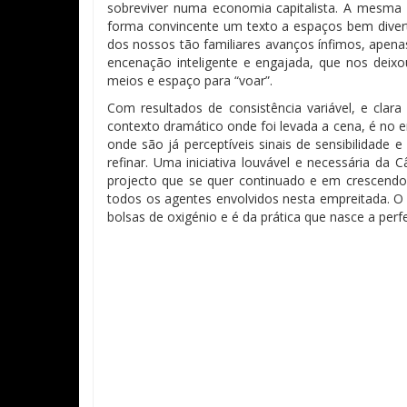
sobreviver numa economia capitalista. A mesma 
forma convincente um texto a espaços bem divert
dos nossos tão familiares avanços ínfimos, apena
encenação inteligente e engajada, que nos deix
meios e espaço para “voar”.
Com resultados de consistência variável, e clar
contexto dramático onde foi levada a cena, é no 
onde são já perceptíveis sinais de sensibilidade 
refinar. Uma iniciativa louvável e necessária
projecto que se quer continuado e em crescendo 
todos os agentes envolvidos nesta empreitada. O 
bolsas de oxigénio e é da prática que nasce a perf