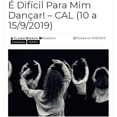
É Difícil Para Mim
Dançar! – CAL (10 a
15/9/2019)
By
Joao Mineiro
Posted in
Posted on
10/09/2019
Didascálias
TEATRO