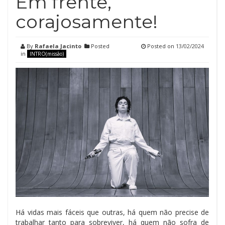
Em frente,
corajosamente!
By
Rafaela Jacinto
Posted
Posted on
13/02/2024
in
INTRO(missão)
Há vidas mais fáceis que outras, há quem não precise de
trabalhar tanto para sobreviver, há quem não sofra de