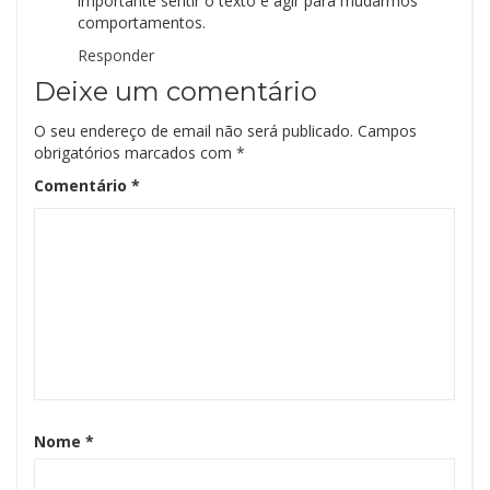
importante sentir o texto e agir para mudarmos
comportamentos.
Responder
Deixe um comentário
O seu endereço de email não será publicado.
Campos
obrigatórios marcados com
*
Comentário
*
Nome
*