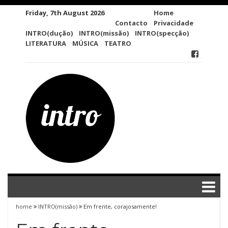
Skip
Friday, 7th August 2026
Home
to
Contacto
Privacidade
content
INTRO(dução)
INTRO(missão)
INTRO(specção)
LITERATURA
MÚSICA
TEATRO
home
INTRO(missão)
Em frente, corajosamente!