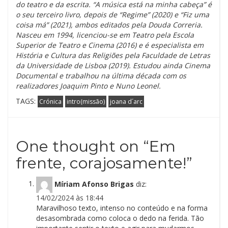
do teatro e da escrita. “A música está na minha cabeça” é
o seu terceiro livro, depois de “Regime” (2020) e “Fiz uma
coisa má” (2021), ambos editados pela Douda Correria.
Nasceu em 1994, licenciou-se em Teatro pela Escola
Superior de Teatro e Cinema (2016) e é especialista em
História e Cultura das Religiões pela Faculdade de Letras
da Universidade de Lisboa (2019). Estudou ainda Cinema
Documental e trabalhou na última década com os
realizadores Joaquim Pinto e Nuno Leonel.
TAGS:
Crónica
intro(missão)
joana d´arc
One thought on “
Em
frente, corajosamente!
”
Míriam Afonso Brigas
diz:
14/02/2024 às 18:44
Maravilhoso texto, intenso no conteúdo e na forma
desasombrada como coloca o dedo na ferida. Tão