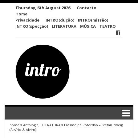
Skip
Thursday, 6th August 2026
Contacto
to
Home
content
Privacidade
INTRO(dução)
INTRO(missão)
INTRO(specção)
LITERATURA
MÚSICA
TEATRO
home
Antologia
,
LITERATURA
Erasmo de Roterdão – Stefan Zweig
(Assírio & Alvim)