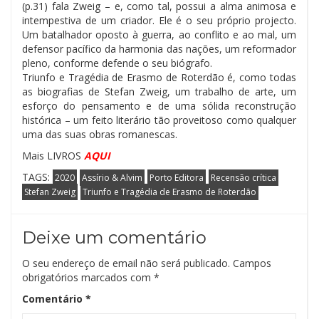
(p.31) fala Zweig – e, como tal, possui a alma animosa e
intempestiva de um criador. Ele é o seu próprio projecto.
Um batalhador oposto à guerra, ao conflito e ao mal, um
defensor pacífico da harmonia das nações, um reformador
pleno, conforme defende o seu biógrafo.
Triunfo e Tragédia de Erasmo de Roterdão é, como todas
as biografias de Stefan Zweig, um trabalho de arte, um
esforço do pensamento e de uma sólida reconstrução
histórica – um feito literário tão proveitoso como qualquer
uma das suas obras romanescas.
Mais LIVROS
AQUI
TAGS:
2020
Assírio & Alvim
Porto Editora
Recensão crítica
Stefan Zweig
Triunfo e Tragédia de Erasmo de Roterdão
Deixe um comentário
O seu endereço de email não será publicado.
Campos
obrigatórios marcados com
*
Comentário
*