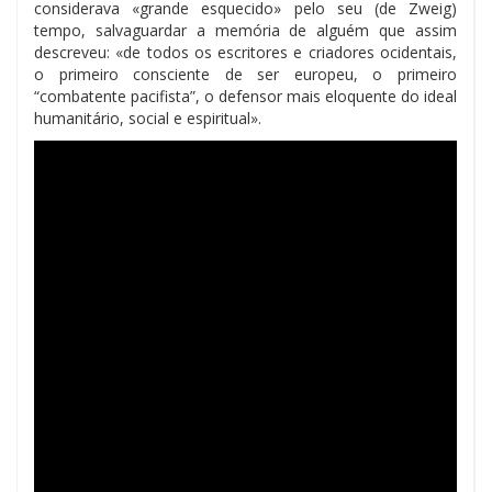
considerava «grande esquecido» pelo seu (de Zweig)
tempo, salvaguardar a memória de alguém que assim
descreveu: «de todos os escritores e criadores ocidentais,
o primeiro consciente de ser europeu, o primeiro
“combatente pacifista”, o defensor mais eloquente do ideal
humanitário, social e espiritual».