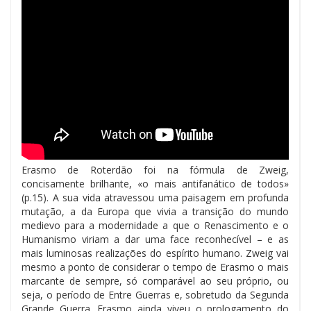
Erasmo de Roterdão foi na fórmula de Zweig,
concisamente brilhante, «o mais antifanático de todos»
(p.15). A sua vida atravessou uma paisagem em profunda
mutação, a da Europa que vivia a transição do mundo
medievo para a modernidade a que o Renascimento e o
Humanismo viriam a dar uma face reconhecível – e as
mais luminosas realizações do espírito humano. Zweig vai
mesmo a ponto de considerar o tempo de Erasmo o mais
marcante de sempre, só comparável ao seu próprio, ou
seja, o período de Entre Guerras e, sobretudo da Segunda
Grande Guerra. Erasmo ainda viveu o prologamento do