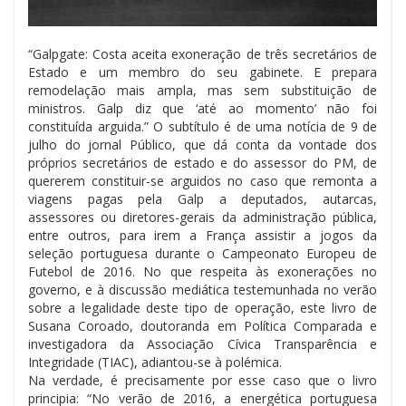
“Galpgate: Costa aceita exoneração de três secretários de
Estado e um membro do seu gabinete. E prepara
remodelação mais ampla, mas sem substituição de
ministros. Galp diz que ‘até ao momento’ não foi
constituída arguida.” O subtítulo é de uma notícia de 9 de
julho do jornal Público, que dá conta da vontade dos
próprios secretários de estado e do assessor do PM, de
quererem constituir-se arguidos no caso que remonta a
viagens pagas pela Galp a deputados, autarcas,
assessores ou diretores-gerais da administração pública,
entre outros, para irem a França assistir a jogos da
seleção portuguesa durante o Campeonato Europeu de
Futebol de 2016. No que respeita às exonerações no
governo, e à discussão mediática testemunhada no verão
sobre a legalidade deste tipo de operação, este livro de
Susana Coroado, doutoranda em Política Comparada e
investigadora da Associação Cívica Transparência e
Integridade (TIAC), adiantou-se à polémica.
Na verdade, é precisamente por esse caso que o livro
principia: “No verão de 2016, a energética portuguesa