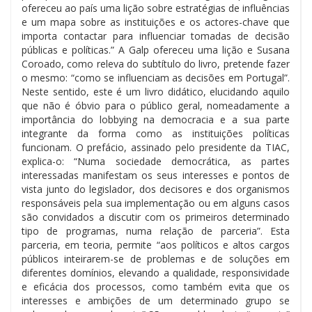
ofereceu ao país uma lição sobre estratégias de influências
e um mapa sobre as instituições e os actores-chave que
importa contactar para influenciar tomadas de decisão
públicas e políticas.” A Galp ofereceu uma lição e Susana
Coroado, como releva do subtítulo do livro, pretende fazer
o mesmo: “como se influenciam as decisões em Portugal”.
Neste sentido, este é um livro didático, elucidando aquilo
que não é óbvio para o público geral, nomeadamente a
importância do lobbying na democracia e a sua parte
integrante da forma como as instituições políticas
funcionam. O prefácio, assinado pelo presidente da TIAC,
explica-o: “Numa sociedade democrática, as partes
interessadas manifestam os seus interesses e pontos de
vista junto do legislador, dos decisores e dos organismos
responsáveis pela sua implementação ou em alguns casos
são convidados a discutir com os primeiros determinado
tipo de programas, numa relação de parceria”. Esta
parceria, em teoria, permite “aos políticos e altos cargos
públicos inteirarem-se de problemas e de soluções em
diferentes domínios, elevando a qualidade, responsividade
e eficácia dos processos, como também evita que os
interesses e ambições de um determinado grupo se