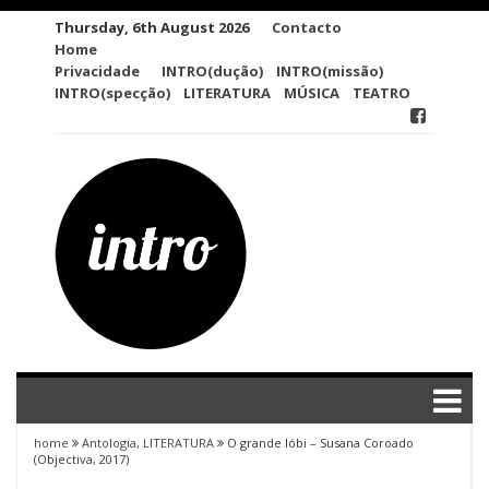
Skip
Thursday, 6th August 2026
Contacto
to
Home
content
Privacidade
INTRO(dução)
INTRO(missão)
INTRO(specção)
LITERATURA
MÚSICA
TEATRO
home
Antologia
,
LITERATURA
O grande lóbi – Susana Coroado
(Objectiva, 2017)