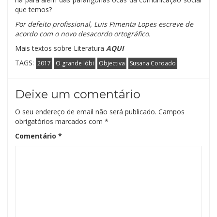
que temos?
Por defeito profissional, Luis Pimenta Lopes escreve de
acordo com o novo desacordo ortográfico.
Mais textos sobre Literatura
AQUI
TAGS:
2017
O grande lóbi
Objectiva
Susana Coroado
Deixe um comentário
O seu endereço de email não será publicado.
Campos
obrigatórios marcados com
*
Comentário
*