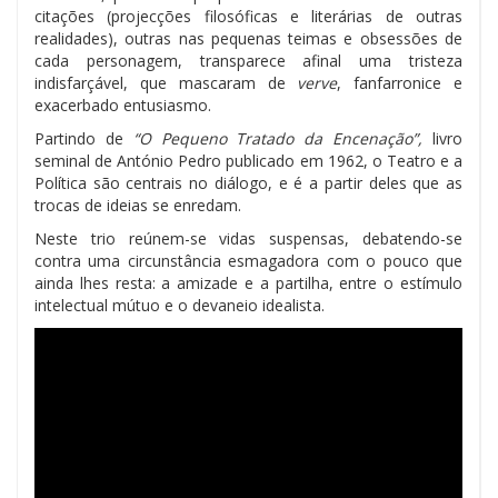
citações (projecções filosóficas e literárias de outras
realidades), outras nas pequenas teimas e obsessões de
cada personagem, transparece afinal uma tristeza
indisfarçável, que mascaram de
verve
, fanfarronice e
exacerbado entusiasmo.
Partindo de
“O Pequeno Tratado da Encenação”,
livro
seminal de António Pedro publicado em 1962, o Teatro e a
Política são centrais no diálogo, e é a partir deles que as
trocas de ideias se enredam.
Neste trio reúnem-se vidas suspensas, debatendo-se
contra uma circunstância esmagadora com o pouco que
ainda lhes resta: a amizade e a partilha, entre o estímulo
intelectual mútuo e o devaneio idealista.