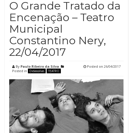
O Grande Tratado da
Encenação – Teatro
Municipal
Constantino Nery,
22/04/2017
By
Paulo Ribeiro da Silva
Posted on
26/04/2017
Posted in
Didascálias
TEATRO