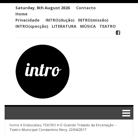
Skip
Saturday, 8th August 2026
Contacto
to
Home
content
Privacidade
INTRO(dução)
INTRO(missão)
INTRO(specção)
LITERATURA
MÚSICA
TEATRO
home
Didascálias
,
TEATRO
O Grande Tratado da Encenação –
Teatro Municipal Constantino Nery, 22/04/2017