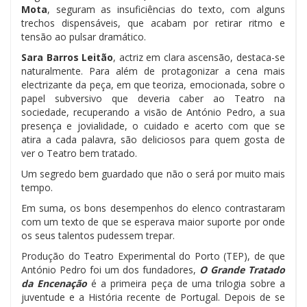
Mota
, seguram as insuficiências do texto, com alguns
trechos dispensáveis, que acabam por retirar ritmo e
tensão ao pulsar dramático.
Sara Barros Leitão
, actriz em clara ascensão, destaca-se
naturalmente. Para além de protagonizar a cena mais
electrizante da peça, em que teoriza, emocionada, sobre o
papel subversivo que deveria caber ao Teatro na
sociedade, recuperando a visão de António Pedro, a sua
presença e jovialidade, o cuidado e acerto com que se
atira a cada palavra, são deliciosos para quem gosta de
ver o Teatro bem tratado.
Um segredo bem guardado que não o será por muito mais
tempo.
Em suma, os bons desempenhos do elenco contrastaram
com um texto de que se esperava maior suporte por onde
os seus talentos pudessem trepar.
Produção do Teatro Experimental do Porto (TEP), de que
António Pedro foi um dos fundadores,
O Grande Tratado
da Encenação
é a primeira peça de uma trilogia sobre a
juventude e a História recente de Portugal. Depois de se