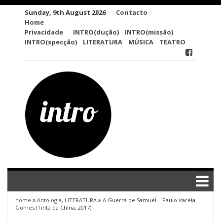
Skip
Sunday, 9th August 2026
Contacto
to
Home
content
Privacidade
INTRO(dução)
INTRO(missão)
INTRO(specção)
LITERATURA
MÚSICA
TEATRO
home
Antologia
,
LITERATURA
A Guerra de Samuel – Paulo Varela
Gomes (Tinta da China, 2017)