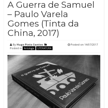
A Guerra de Samuel
– Paulo Varela
Gomes (Tinta da
China, 2017)
By
Hugo Pinto Santos
Posted on
14/07/2017
Posted in
Antologia
LITERATURA