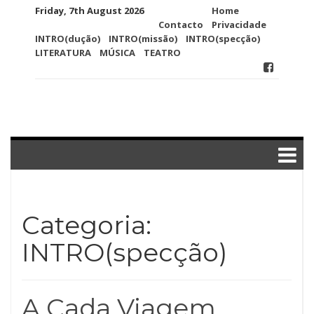
Skip
Friday, 7th August 2026
Home
to
Contacto
Privacidade
content
INTRO(dução)
INTRO(missão)
INTRO(specção)
LITERATURA
MÚSICA
TEATRO
Categoria:
INTRO(specção)
A Cada Viagem