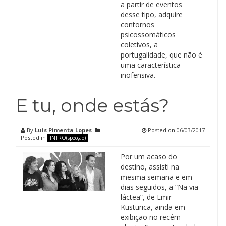
a partir de eventos
desse tipo, adquire
contornos
psicossomáticos
coletivos, a
portugalidade, que não é
uma característica
inofensiva.
E tu, onde estás?
By
Luis Pimenta Lopes
Posted on
06/03/2017
Posted in
INTRO(specção)
Por um acaso do
destino, assisti na
mesma semana e em
dias seguidos, a “Na via
láctea”, de Emir
Kusturica, ainda em
exibição no recém-