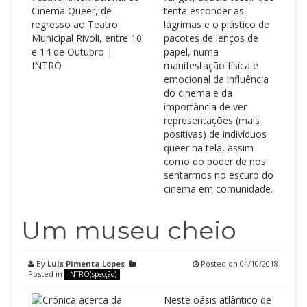
tenta esconder as
lágrimas e o plástico de
pacotes de lenços de
papel, numa
manifestação física e
emocional da influência
do cinema e da
importância de ver
representações (mais
positivas) de indivíduos
queer na tela, assim
como do poder de nos
sentarmos no escuro do
cinema em comunidade.
Um museu cheio
By
Luis Pimenta Lopes
Posted on
04/10/2018
Posted in
INTRO(specção)
Neste oásis atlântico de