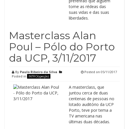
preferirão que alguém
tome as rédeas das
suas vidas e das suas
liberdades.
Masterclass Alan
Poul – Pólo do Porto
da UCP, 3/11/2017
By
Paulo Ribeiro da Silva
Posted on
05/11/2017
Posted in
INTRO(specção)
A masterclass, que
juntou cerca de duas
centenas de pessoas no
lotado auditório da UCP
Porto, teve por tema a
TV americana nas
últimas duas décadas.