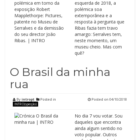
esquerda de 2018, a
polémica soa
extemporânea e a
resposta à pergunta que
Ribas fazia tem travo
amargo: Serralves tem,
neste momento, um
museu cheio. Mas com
quê?
O Brasil da minha
rua
By
intropt
Posted in
Posted on
04/10/2018
INTRO(specção)
No dia 7 vou votar. Sou
daqueles que encontra
ainda algum sentido no
voto popular. Outros