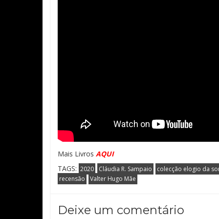
Mais Livros
AQUI
TAGS:
2020
Cláudia R. Sampaio
colecção elogio da s
recensão
Valter Hugo Mãe
Deixe um comentário