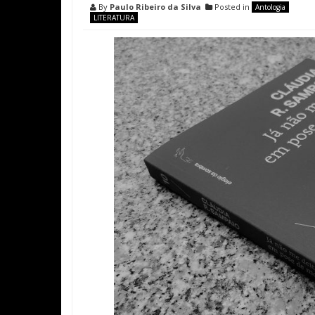
By
Paulo Ribeiro da Silva
Posted in
Antologia
LITERATURA