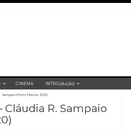
O
CINEMA
INTRO(dução)
. Sampaio (Porto Editora, 2020)
– Cláudia R. Sampaio
20)