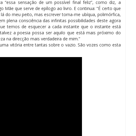
a “essa sensação de um possível final feliz”, como diz, a
go Mãe que serve de epílogo ao livro. E continua: “É certo que
 lá do meu peito, mas escrever torna-me ubíqua, polimórfica,
 em plena consciência das infinitas possibilidades deste agora
que temos de esquecer a cada instante que o instante está
talvez a poesia possa ser aquilo que está mais próximo do
eza na direcção mais verdadeira de mim.”
ma vitória entre tantas sobre o vazio. São vozes como esta