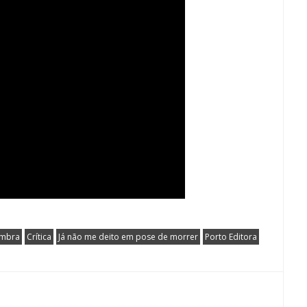
ombra
Crítica
Já não me deito em pose de morrer
Porto Editora