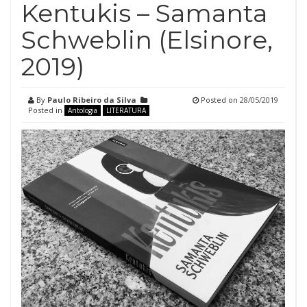
Kentukis – Samanta
Schweblin (Elsinore,
2019)
By
Paulo Ribeiro da Silva
Posted on
28/05/2019
Posted in
Antologia
LITERATURA