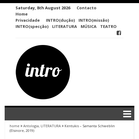
Skip
Saturday, 8th August 2026
Contacto
to
Home
content
Privacidade
INTRO(dução)
INTRO(missão)
INTRO(specção)
LITERATURA
MÚSICA
TEATRO
home
Antologia
,
LITERATURA
Kentukis – Samanta Schweblin
(Elsinore, 2019)