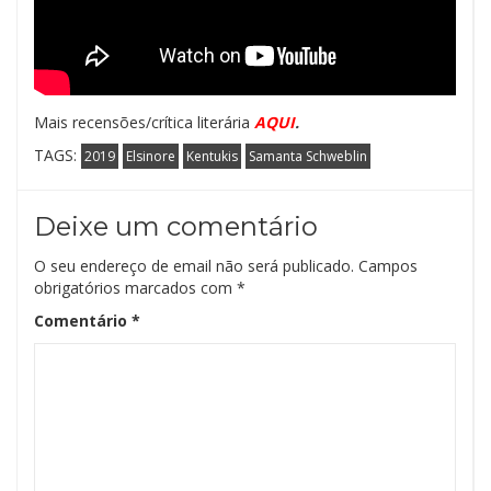
Mais recensões/crítica literária
AQUI
.
TAGS:
2019
Elsinore
Kentukis
Samanta Schweblin
Deixe um comentário
O seu endereço de email não será publicado.
Campos
obrigatórios marcados com
*
Comentário
*