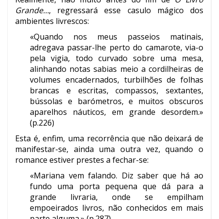
Grande…
, regressará esse casulo mágico dos
ambientes livrescos:
«Quando nos meus passeios matinais,
adregava passar-lhe perto do camarote, via-o
pela vigia, todo curvado sobre uma mesa,
alinhando notas sabias meio a cordilheiras de
volumes encadernados, turbilhões de folhas
brancas e escritas, compassos, sextantes,
bússolas e barómetros, e muitos obscuros
aparelhos náuticos, em grande desordem.»
(p.226)
Esta é, enfim, uma recorrência que não deixará de
manifestar-se, ainda uma outra vez, quando o
romance
estiver prestes a fechar-se:
«Mariana vem falando. Diz saber que há ao
fundo uma porta pequena que dá para a
grande livraria, onde se empilham
empoeirados livros, não conhecidos em mais
parte alguma.» (p.287)