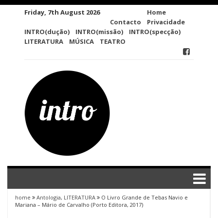
Skip
Friday, 7th August 2026
Home
to
Contacto
Privacidade
content
INTRO(dução)
INTRO(missão)
INTRO(specção)
LITERATURA
MÚSICA
TEATRO
home
Antologia
,
LITERATURA
O Livro Grande de Tebas Navio e
Mariana – Mário de Carvalho (Porto Editora, 2017)