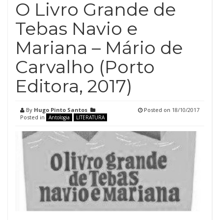
O Livro Grande de
Tebas Navio e
Mariana – Mário de
Carvalho (Porto
Editora, 2017)
By
Hugo Pinto Santos
Posted on
18/10/2017
Posted in
Antologia
LITERATURA