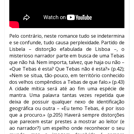
Pelo contrário, neste romance tudo se indetermina
e se confunde, tudo causa perplexidade. Partido de
Lisbela – distorção efabulada de Lisboa –, o
misterioso narrador parte em busca de uma Tebas
que não há. Nem importa, talvez, que haja ou não –
«Que Tebas é esta? Que Tebas não é esta?» (p.42);
«Nem se situa, tão-pouco, em território conhecido
dos velhos compêndios a Tebas de que falo.» (p.43)
A cidade mítica será até ao fim uma espécie de
mantra. Uma palavra tantas vezes repetida que
deixa de possuir qualquer nexo de identificação
geográfica ou outra – «Eu temo Tebas, é por isso
que a procuro.» (p.205) Haverá sempre distorções
que parecem estar prestes a mostrar ao leitor (e
ao narrador?) um espelho onde reconhecer o seu