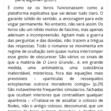
É como se os livros funcionassem como a
plataforma explicativa que vai deixar tudo claro. O
garante sólido do sentido, a ancoragem para este
vogar permanente. No entanto, não será assim. Os
livros são um nítido motivo de fascínio, mas apenas
adensam a incompreensão. Agitam mais a guerra
das perguntas e das dúvidas, não trazem a trégua
das respostas. Todo o romance se movimenta em
regime de ocultação sem quase nunca interromper
esse gesto de obscurecer. São vários os sinais de
que a matéria de
O Livro Grande…
é, em grande
medida, uma antimatéria, uma substância
inabordável, misteriosa, fora das equações mais
previsíveis – «partículas de ressequidos
ectoplasmas outrora moradores comigo» (p.29)
São notavelmente frequentes simulacros, fachadas
que ocultam interiores que contraditam qualquer
aparência – «Tratava-se de assaltar o colosso de
Rodes, não o antigo colosso, descomunal, que um