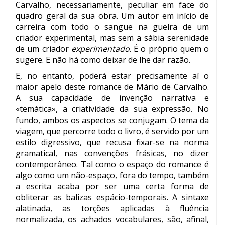
Carvalho, necessariamente, peculiar em face do
quadro geral da sua obra. Um autor em início de
carreira com todo o sangue na guelra de um
criador experimental, mas sem a sábia serenidade
de um criador
experimentado
. É o próprio quem o
sugere. E não há como deixar de lhe dar razão.
E, no entanto, poderá estar precisamente aí o
maior apelo deste romance de Mário de Carvalho.
A sua capacidade de invenção narrativa e
«temática», a criatividade da sua expressão. No
fundo, ambos os aspectos se conjugam. O tema da
viagem, que percorre todo o livro, é servido por um
estilo digressivo, que recusa fixar-se na norma
gramatical, nas convenções frásicas, no dizer
contemporâneo. Tal como o espaço do romance é
algo como um não-espaço, fora do tempo, também
a escrita acaba por ser uma certa forma de
obliterar as balizas espácio-temporais. A sintaxe
alatinada, as torções aplicadas à fluência
normalizada, os achados vocabulares, são, afinal,