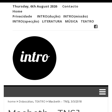
Skip
Thursday, 6th August 2026
Contacto
to
Home
content
Privacidade
INTRO(dução)
INTRO(missão)
INTRO(specção)
LITERATURA
MÚSICA
TEATRO
home
Didascálias
,
TEATRO
Macbeth – TNSJ, 3/3/2018