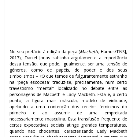
No seu prefácio à edição da peça (
Macbeth
, Húmus/TNSJ,
2017), Daniel Jonas sublinha argutamente a importância
dessa tensão, que pode, igualmente, ser uma tensão de
géneros, como de papéis, de poder e dos seus
simbolismos – «O que temos de fulgurantemente estranho
na “peça escocesa” traduz-se, precisamente, num certo
travestismo “mental” localizado no debate entre as
personagens de Macbeth e Lady Macbeth. Esta é, a certo
ponto, a figura mais máscula, modelo de virilidade,
apelando a uma contenção dos receios femininos do
primeiro e ao assumir de uma empreitada
necessariamente masculina. Esta transfusão frequente de
certas expectativas sociais atinge grandes temperaturas,
quando não chocantes, caracterizando Lady Macbeth