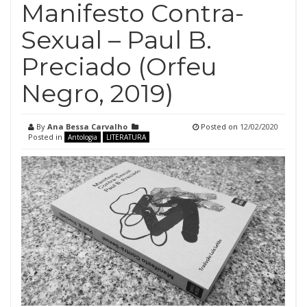
Manifesto Contra-
Sexual – Paul B.
Preciado (Orfeu
Negro, 2019)
By
Ana Bessa Carvalho
Posted on
12/02/2020
Posted in
Antologia
LITERATURA