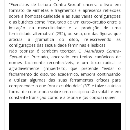
“Exercícios de Leitura Contra-Sexual” encerra o livro em
formato de vinhetas e fragmentos e apresenta reflexões
sobre a homossexualidade e as suas várias configurações
e as butches como “resultado de um curto-circuito entre a
imitação da masculinidade e a produção de uma
feminilidade alternativa” (232), ou seja, um das figuras que
articula a gramática do dildo, re-escrevendo as
configurações das sexualidade femininas e lésbicas.
Não teorizar é também teorizar. O
Manifesto Contra-
Sexual
de Preciado, ancorado em textos canónicos de
nomes facilmente reconhecíveis, é um texto radical e
agradavelmente (im)perfeito, que pretende “evitar o
fechamento do discurso académico, embora continuando
a utilizar algumas das suas ferramentas críticas para
compreender o que fora excluído dele” (37) e talvez a única
forma de criar teoria sobre uma disciplina tão volátil e em
constante transição como é a teoria e (os corpos) queer.