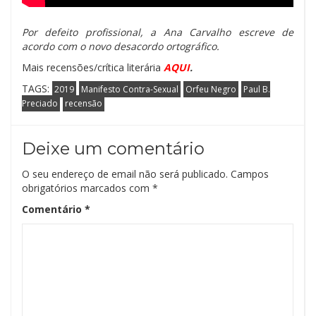
Por defeito profissional, a Ana Carvalho escreve de
acordo com o novo desacordo ortográfico.
Mais recensões/crítica literária
AQUI
.
TAGS:
2019
Manifesto Contra-Sexual
Orfeu Negro
Paul B.
Preciado
recensão
Deixe um comentário
O seu endereço de email não será publicado.
Campos
obrigatórios marcados com
*
Comentário
*