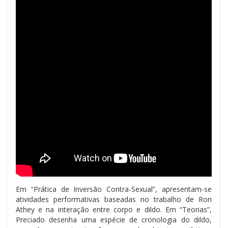
Em “Prática de Inversão Contra-Sexual”, apresentam-se
atividades performativas baseadas no trabalho de Ron
Athey e na interação entre corpo e dildo. Em “Teorias”,
Preciado desenha uma espécie de cronologia do dildo,