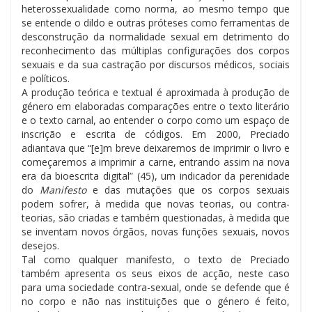
heterossexualidade como norma, ao mesmo tempo que
se entende o dildo e outras próteses como ferramentas de
desconstrução da normalidade sexual em detrimento do
reconhecimento das múltiplas configurações dos corpos
sexuais e da sua castração por discursos médicos, sociais
e políticos.
A produção teórica e textual é aproximada à produção de
género em elaboradas comparações entre o texto literário
e o texto carnal, ao entender o corpo como um espaço de
inscrição e escrita de códigos. Em 2000, Preciado
adiantava que “[e]m breve deixaremos de imprimir o livro e
começaremos a imprimir a carne, entrando assim na nova
era da bioescrita digital” (45), um indicador da perenidade
do
Manifesto
e das mutações que os corpos sexuais
podem sofrer, à medida que novas teorias, ou contra-
teorias, são criadas e também questionadas, à medida que
se inventam novos órgãos, novas funções sexuais, novos
desejos.
Tal como qualquer manifesto, o texto de Preciado
também apresenta os seus eixos de acção, neste caso
para uma sociedade contra-sexual, onde se defende que é
no corpo e não nas instituições que o género é feito,