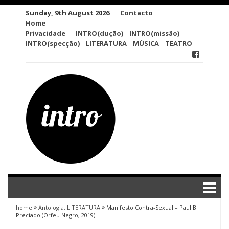
Skip
Sunday, 9th August 2026
Contacto
to
Home
content
Privacidade
INTRO(dução)
INTRO(missão)
INTRO(specção)
LITERATURA
MÚSICA
TEATRO
home
Antologia
,
LITERATURA
Manifesto Contra-Sexual – Paul B.
Preciado (Orfeu Negro, 2019)