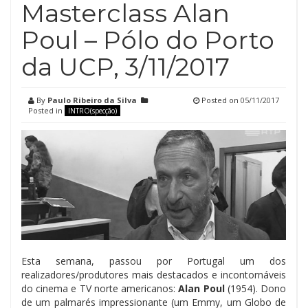
Masterclass Alan
Poul – Pólo do Porto
da UCP, 3/11/2017
By
Paulo Ribeiro da Silva
Posted on
05/11/2017
Posted in
INTRO(specção)
Esta semana, passou por Portugal um dos
realizadores/produtores mais destacados e incontornáveis
do cinema e TV norte americanos:
Alan Poul
(1954). Dono
de um palmarés impressionante (um Emmy, um Globo de