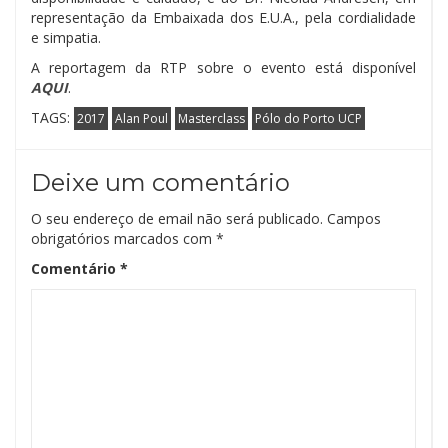
representação da Embaixada dos E.U.A., pela cordialidade
e simpatia.
A reportagem da RTP sobre o evento está disponível
AQUI
.
TAGS:
2017
Alan Poul
Masterclass
Pólo do Porto UCP
Deixe um comentário
O seu endereço de email não será publicado.
Campos
obrigatórios marcados com
*
Comentário
*