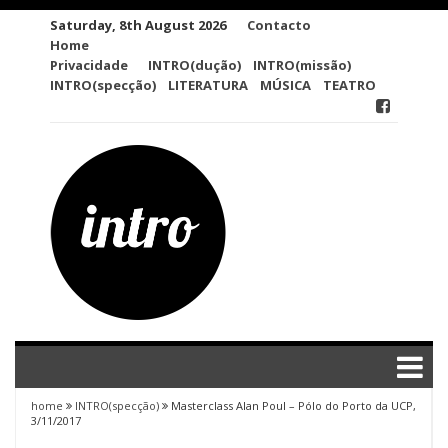
Skip
Saturday, 8th August 2026
Contacto
to
Home
content
Privacidade
INTRO(dução)
INTRO(missão)
INTRO(specção)
LITERATURA
MÚSICA
TEATRO
home
INTRO(specção)
Masterclass Alan Poul – Pólo do Porto da UCP,
3/11/2017