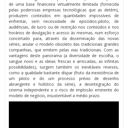
de uma base financeira virtualmente ilimitada (fornecida
pelas poderosas empresas tecnológicas que as detém),
produzem conteúdos em quantidades impossíveis de
enfrentar, sem necessidade de episódios-piloto, de
audiências, de lucro ou de restrição nos conteúdos e nos
horários de divulgação e acesso às mesmas, num esforço
concertado para, através da disseminação das novas
séries, anular o modelo obsoleto das tradicionais grandes
companhias, que emitem pelas vias tradicionais. Com as
vantagens deste panorama (a diversidade de escolha, o
sangue novo e as ideias frescas e arriscadas, as infinitas
possibilidades), surgem também os inevitáveis reveses,
como a qualidade bastante díspar (fruto da inexistência de
um piloto e do um processo prévio de desenho
abrangente e holístico da série), a desintegração do
cinema independente e o risco de implosão eminente do
modelo de negócio, insustentável a médio prazo.