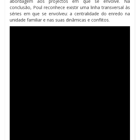
abordagem aos projectos em que se envolve. Na
conclusão, Poul reconhece existir uma linha transversal às
séries em que se envolveu: a centralidade do enredo na
unidade familiar e nas suas dinâmicas e conflitos.