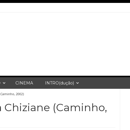
O
CINEMA
INTRO(dução)
 (Caminho, 2002)
a Chiziane (Caminho,