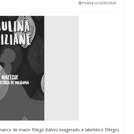
Posted on
02/02/2024
mance de maior fôlego (talvez exagerado e labiríntico fôlego)