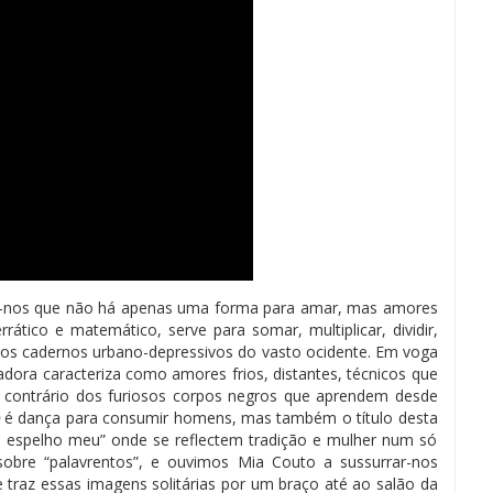
ina-nos que não há apenas uma forma para amar, mas amores
rático e matemático, serve para somar, multiplicar, dividir,
pelos cadernos urbano-depressivos do vasto ocidente. Em voga
ora caracteriza como amores frios, distantes, técnicos que
 contrário dos furiosos corpos negros que aprendem desde
é dança para consumir homens, mas também o título desta
, espelho meu” onde se reflectem tradição e mulher num só
obre “palavrentos”, e ouvimos Mia Couto a sussurrar-nos
e traz essas imagens solitárias por um braço até ao salão da