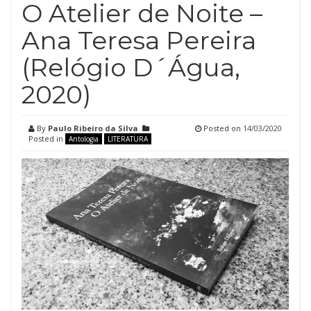
O Atelier de Noite –
Ana Teresa Pereira
(Relógio D´Água,
2020)
By
Paulo Ribeiro da Silva
Posted on
14/03/2020
Posted in
Antologia
LITERATURA