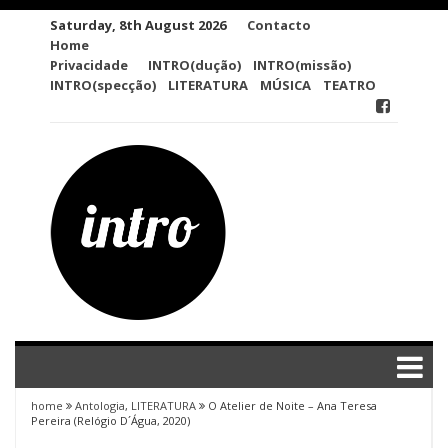
Skip
Saturday, 8th August 2026
Contacto
to
Home
content
Privacidade
INTRO(dução)
INTRO(missão)
INTRO(specção)
LITERATURA
MÚSICA
TEATRO
home
Antologia
,
LITERATURA
O Atelier de Noite – Ana Teresa
Pereira (Relógio D´Água, 2020)