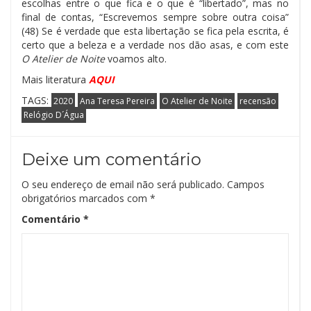
escolhas entre o que fica e o que é “libertado”, mas no
final de contas, “Escrevemos sempre sobre outra coisa”
(48) Se é verdade que esta libertação se fica pela escrita, é
certo que a beleza e a verdade nos dão asas, e com este
O Atelier de Noite
voamos alto.
Mais literatura
AQUI
TAGS:
2020
Ana Teresa Pereira
O Atelier de Noite
recensão
Relógio D´Água
Deixe um comentário
O seu endereço de email não será publicado.
Campos
obrigatórios marcados com
*
Comentário
*