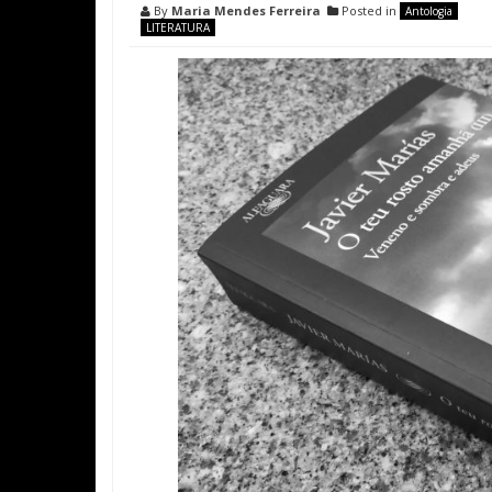
By
Maria Mendes Ferreira
Posted in
Antologia
LITERATURA