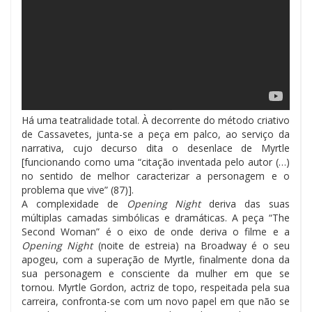
Há uma teatralidade total. À decorrente do método criativo
de Cassavetes, junta-se a peça em palco, ao serviço da
narrativa, cujo decurso dita o desenlace de Myrtle
[funcionando como uma “citação inventada pelo autor (…)
no sentido de melhor caracterizar a personagem e o
problema que vive” (87)].
A complexidade de
Opening Night
deriva das suas
múltiplas camadas simbólicas e dramáticas. A peça “The
Second Woman” é o eixo de onde deriva o filme e a
Opening Night
(noite de estreia) na Broadway é o seu
apogeu, com a superação de Myrtle, finalmente dona da
sua personagem e consciente da mulher em que se
tornou. Myrtle Gordon, actriz de topo, respeitada pela sua
carreira, confronta-se com um novo papel em que não se