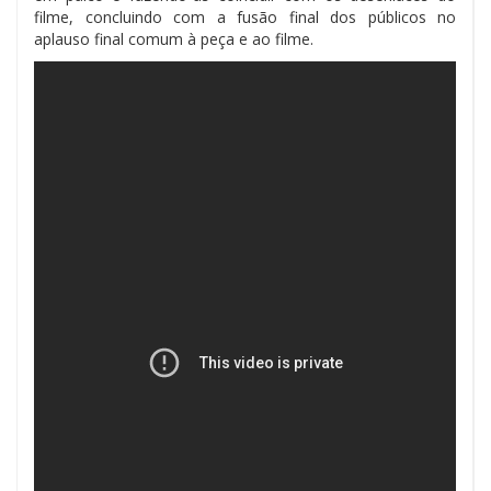
filme, concluindo com a fusão final dos públicos no
aplauso final comum à peça e ao filme.