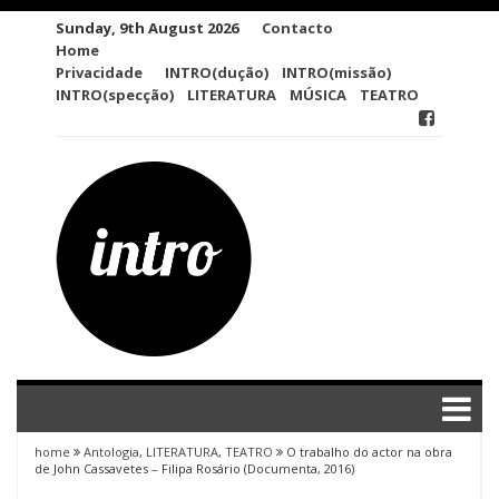
Skip
Sunday, 9th August 2026
Contacto
to
Home
content
Privacidade
INTRO(dução)
INTRO(missão)
INTRO(specção)
LITERATURA
MÚSICA
TEATRO
home
Antologia
,
LITERATURA
,
TEATRO
O trabalho do actor na obra
de John Cassavetes – Filipa Rosário (Documenta, 2016)