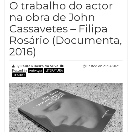
O trabalho do actor
na obra de John
Cassavetes – Filipa
Rosário (Documenta,
2016)
By
Paulo Ribeiro da Silva
Posted on
28/04/2021
Posted in
Antologia
LITERATURA
TEATRO