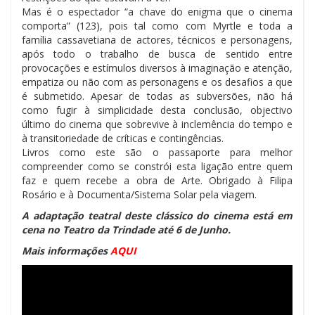
Mas é o espectador “a chave do enigma que o cinema
comporta” (123), pois tal como com Myrtle e toda a
família cassavetiana de actores, técnicos e personagens,
após todo o trabalho de busca de sentido entre
provocações e estímulos diversos à imaginação e atenção,
empatiza ou não com as personagens e os desafios a que
é submetido. Apesar de todas as subversões, não há
como fugir à simplicidade desta conclusão, objectivo
último do cinema que sobrevive à inclemência do tempo e
à transitoriedade de críticas e contingências.
Livros como este são o passaporte para melhor
compreender como se constrói esta ligação entre quem
faz e quem recebe a obra de Arte. Obrigado à Filipa
Rosário e à Documenta/Sistema Solar pela viagem.
A adaptação teatral deste clássico do cinema está em
cena no Teatro da Trindade até 6 de Junho.
Mais informações
AQUI