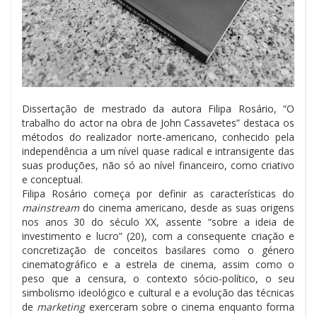
Dissertação de mestrado da autora Filipa Rosário, “O
trabalho do actor na obra de John Cassavetes” destaca os
métodos do realizador norte-americano, conhecido pela
independência a um nível quase radical e intransigente das
suas produções, não só ao nível financeiro, como criativo
e conceptual.
Filipa Rosário começa por definir as características do
mainstream
do cinema americano, desde as suas origens
nos anos 30 do século XX, assente “sobre a ideia de
investimento e lucro” (20), com a consequente criação e
concretização de conceitos basilares como o género
cinematográfico e a estrela de cinema, assim como o
peso que a censura, o contexto sócio-político, o seu
simbolismo ideológico e cultural e a evolução das técnicas
de
marketing
exerceram sobre o cinema enquanto forma