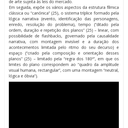
de arte sujeita às leis do mercado.
Em seguida, expõe os vários aspectos da estrutura fílmica
clássica ou “canónica” (25), o sistema tríplice formado pela
lógica narrativa (evento, identificação das personagens,
enredo, resolução do problema), tempo (“ditado pela
ordem, duração e repetição dos planos” (25) – linear, com
possibilidade de flashbacks, governado pela causalidade
narrativa, com montagem invisível e a duração dos
acontecimentos limitada pelo ritmo do seu decurso) e
espaço (“criado pela composição e orientação desses
planos” (25) – limitado pela “regra dos 180º”, em que os
limites do plano correspondem ao “quadro da amplitude
visual humana, rectangular”, com uma montagem “neutral,
lógica e óbvia”).