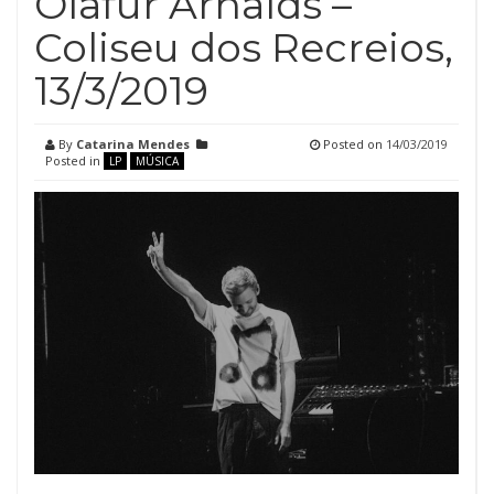
Ólafur Arnalds –
Coliseu dos Recreios,
13/3/2019
By
Catarina Mendes
Posted on
14/03/2019
Posted in
LP
MÚSICA