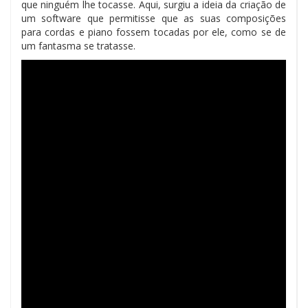
que ninguém lhe tocasse. Aqui, surgiu a ideia da criação de
um software que permitisse que as suas composições
para cordas e piano fossem tocadas por ele, como se de
um fantasma se tratasse.