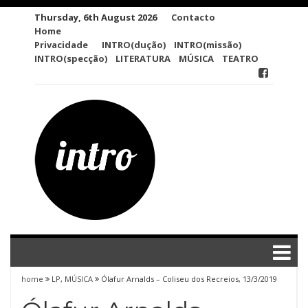
Skip
Thursday, 6th August 2026
Contacto
to
Home
content
Privacidade
INTRO(dução)
INTRO(missão)
INTRO(specção)
LITERATURA
MÚSICA
TEATRO
home
LP
,
MÚSICA
Ólafur Arnalds – Coliseu dos Recreios, 13/3/2019