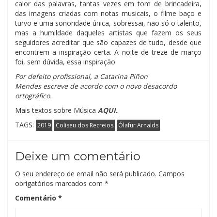
calor das palavras, tantas vezes em tom de brincadeira,
das imagens criadas com notas musicais, o filme baço e
turvo e uma sonoridade única, sobressai, não só o talento,
mas a humildade daqueles artistas que fazem os seus
seguidores acreditar que são capazes de tudo, desde que
encontrem a inspiração certa. A noite de treze de março
foi, sem dúvida, essa inspiração.
Por defeito profissional, a Catarina Piñon
Mendes
escreve de acordo com o novo desacordo
ortográfico.
Mais textos sobre Música
AQUI.
TAGS:
2019
Coliseu dos Recreios
Ólafur Arnalds
Deixe um comentário
O seu endereço de email não será publicado.
Campos
obrigatórios marcados com
*
Comentário
*