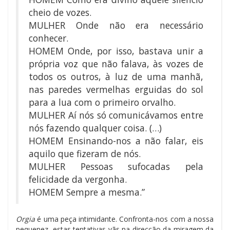
cheio de vozes.
MULHER Onde não era necessário
conhecer.
HOMEM Onde, por isso, bastava unir a
própria voz que não falava, às vozes de
todos os outros, à luz de uma manhã,
nas paredes vermelhas erguidas do sol
para a lua com o primeiro orvalho.
MULHER Aí nós só comunicávamos entre
nós fazendo qualquer coisa. (…)
HOMEM Ensinando-nos a não falar, eis
aquilo que fizeram de nós.
MULHER Pessoas sufocadas pela
felicidade da vergonha.
HOMEM Sempre a mesma.”
Orgia
é uma peça intimidante. Confronta-nos com a nossa
pequenez, estas tentativas vãs na direcção da miragem da