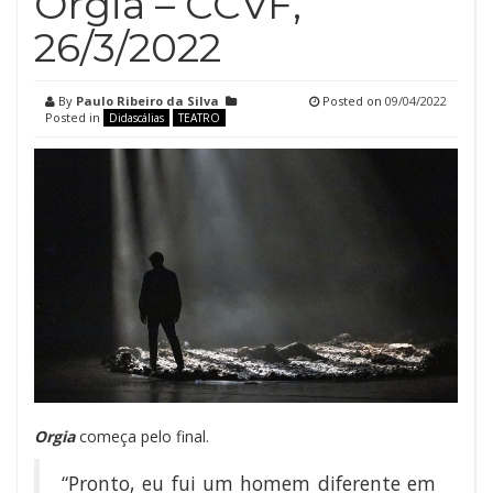
Orgia – CCVF,
26/3/2022
By
Paulo Ribeiro da Silva
Posted on
09/04/2022
Posted in
Didascálias
TEATRO
Orgia
começa pelo final.
“Pronto, eu fui um homem diferente em