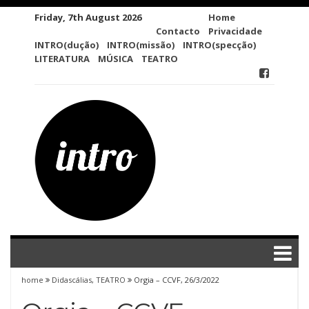
Skip
Friday, 7th August 2026
Home
to
Contacto
Privacidade
content
INTRO(dução)
INTRO(missão)
INTRO(specção)
LITERATURA
MÚSICA
TEATRO
home
Didascálias
,
TEATRO
Orgia – CCVF, 26/3/2022