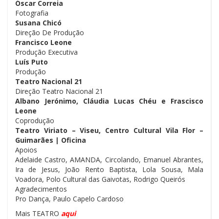
Óscar Correia
Fotografia
Susana Chicó
Direção De Produção
Francisco Leone
Produção Executiva
Luís Puto
Produção
Teatro Nacional 21
Direção Teatro Nacional 21
Albano Jerónimo, Cláudia Lucas Chéu e Frascisco
Leone
Coprodução
Teatro Viriato – Viseu, Centro Cultural Vila Flor –
Guimarães | Oficina
Apoios
Adelaide Castro, AMANDA, Circolando, Emanuel Abrantes,
Ira de Jesus, João Rento Baptista, Lola Sousa, Mala
Voadora, Polo Cultural das Gaivotas, Rodrigo Queirós
Agradecimentos
Pro Dança, Paulo Capelo Cardoso
Mais TEATRO
aqui