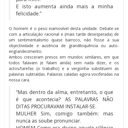
E isto aumenta ainda mais a minha
felicidade.”
O homem é o peso inamovível desta unidade. Debate-se
com a articulação racional e (mais tarde desesperada) de
um sentimentalismo quase barroco, não fosse a sua
objectividade e ausência de grandiloquência ou auto-
engrandecimento.
Ambos cresceram presos em mundos similares, em que
todos falavam (e falam ainda) sem nada dizer, e os
actos/tarefas (o trabalho) e a vergonha substituem as
palavras subtraídas. Palavras caladas agora vociferadas na
nossa cara.
“Mas dentro da alma, entretanto, o que
é que acontecia? AS PALAVRAS NÃO
DITAS PROCURAVAM INSTALAR-SE.
MULHER Sim, comigo também: mas
nunca as soube pronunciar.
HOMEM Como era divino aquele silêncio