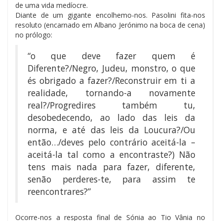
de uma vida medíocre.
Diante de um gigante encolhemo-nos. Pasolini fita-nos
resoluto (encarnado em Albano Jerónimo na boca de cena)
no prólogo:
“o que deve fazer quem é
Diferente?/Negro, Judeu, monstro, o que
és obrigado a fazer?/Reconstruir em ti a
realidade, tornando-a novamente
real?/Progredires também tu,
desobedecendo, ao lado das leis da
norma, e até das leis da Loucura?/Ou
então…/deves pelo contrário aceitá-la –
aceitá-la tal como a encontraste?) Não
tens mais nada para fazer, diferente,
senão perderes-te, para assim te
reencontrares?”
Ocorre-nos a resposta final de Sónia ao Tio Vânia no