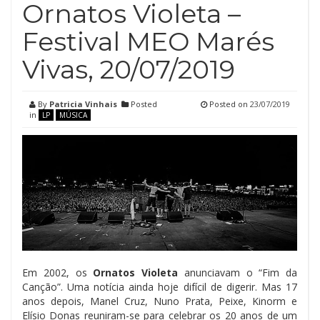
Ornatos Violeta –
Festival MEO Marés
Vivas, 20/07/2019
By
Patricia Vinhais
Posted
Posted on
23/07/2019
in
LP
MÚSICA
Em 2002, os
Ornatos Violeta
anunciavam o “Fim da
Canção”. Uma notícia ainda hoje difícil de digerir. Mas 17
anos depois, Manel Cruz, Nuno Prata, Peixe, Kinorm e
Elísio Donas reuniram-se para celebrar os 20 anos de um