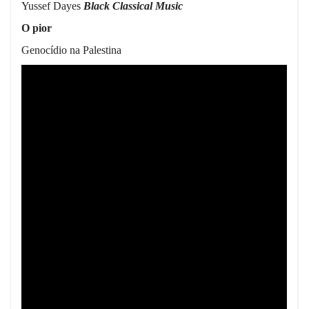
Yussef Dayes
Black Classical Music
O pior
Genocídio na Palestina