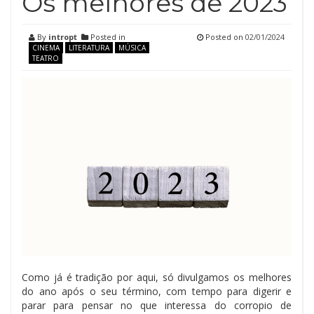
Os melhores de 2023
By
intropt
Posted in
Posted on
02/01/2024
CINEMA
LITERATURA
MÚSICA
TEATRO
Como já é tradição por aqui, só divulgamos os melhores
do ano após o seu término, com tempo para digerir e
parar para pensar no que interessa do corropio de