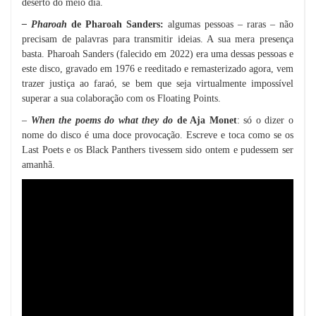
deserto do meio dia.
– Pharoah
de Pharoah Sanders:
algumas pessoas – raras – não
precisam de palavras para transmitir ideias. A sua mera presença
basta. Pharoah Sanders (falecido em 2022) era uma dessas pessoas e
este disco, gravado em 1976 e reeditado e remasterizado agora, vem
trazer justiça ao faraó, se bem que seja virtualmente impossível
superar a sua colaboração com os Floating Points.
–
When the poems do what they do
de Aja Monet
: só o dizer o
nome do disco é uma doce provocação. Escreve e toca como se os
Last Poets e os Black Panthers tivessem sido ontem e pudessem ser
amanhã.