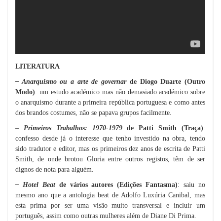
LITERATURA
– Anarquismo ou a arte de governar
de Diogo Duarte (Outro
Modo)
: um estudo académico mas não demasiado académico sobre
o anarquismo durante a primeira república portuguesa e como antes
dos brandos costumes, não se papava grupos facilmente.
–
Primeiros Trabalhos: 1970-1979
de Patti Smith (Traça)
:
confesso desde já o interesse que tenho investido na obra, tendo
sido tradutor e editor, mas os primeiros dez anos de escrita de Patti
Smith, de onde brotou Gloria entre outros registos, têm de ser
dignos de nota para alguém.
– Hotel Beat
de vários autores (Edições Fantasma)
: saiu no
mesmo ano que a antologia beat de Adolfo Luxúria Canibal, mas
esta prima por ser uma visão muito transversal e incluir um
português, assim como outras mulheres além de Diane Di Prima.