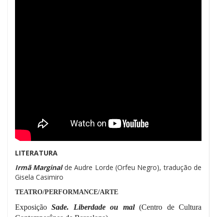
LITERATURA
Irmã Marginal
de Audre Lorde (Orfeu Negro), tradução de
Gisela Casimiro
TEATRO/PERFORMANCE/ARTE
Exposição
Sade. Liberdade ou mal
(Centro de Cultura