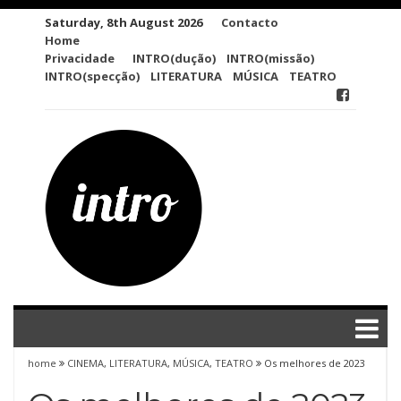
Skip
Saturday, 8th August 2026
Contacto
to
Home
content
Privacidade
INTRO(dução)
INTRO(missão)
INTRO(specção)
LITERATURA
MÚSICA
TEATRO
home
CINEMA
,
LITERATURA
,
MÚSICA
,
TEATRO
Os melhores de 2023