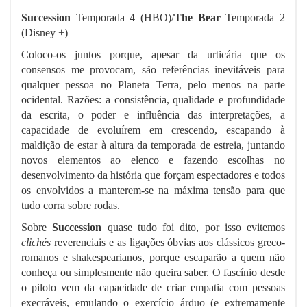
Succession
Temporada 4 (HBO)/
The Bear
Temporada 2
(Disney +)
Coloco-os juntos porque, apesar da urticária que os
consensos me provocam, são referências inevitáveis para
qualquer pessoa no Planeta Terra, pelo menos na parte
ocidental. Razões: a consistência, qualidade e profundidade
da escrita, o poder e influência das interpretações, a
capacidade de evoluírem em crescendo, escapando à
maldição de estar à altura da temporada de estreia, juntando
novos elementos ao elenco e fazendo escolhas no
desenvolvimento da história que forçam espectadores e todos
os envolvidos a manterem-se na máxima tensão para que
tudo corra sobre rodas.
Sobre
Succession
quase tudo foi dito, por isso evitemos
clichés
reverenciais e as ligações óbvias aos clássicos greco-
romanos e shakespearianos, porque escaparão a quem não
conheça ou simplesmente não queira saber. O fascínio desde
o piloto vem da capacidade de criar empatia com pessoas
execráveis, emulando o exercício árduo (e extremamente