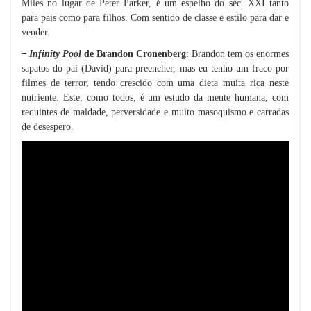
Miles no lugar de Peter Parker, é um espelho do séc. XXI tanto
para pais como para filhos. Com sentido de classe e estilo para dar e
vender.
– Infinity Pool
de Brandon Cronenberg
: Brandon tem os enormes
sapatos do pai (David) para preencher, mas eu tenho um fraco por
filmes de terror, tendo crescido com uma dieta muita rica neste
nutriente. Este, como todos, é um estudo da mente humana, com
requintes de maldade, perversidade e muito masoquismo e carradas
de desespero.