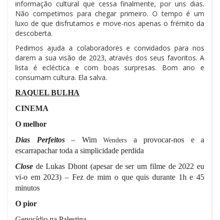
informação cultural que cessa finalmente, por uns dias.
Não competimos para chegar primeiro. O tempo é um
luxo de que disfrutamos e move-nos apenas o frémito da
descoberta.
Pedimos ajuda a colaboradores e convidados para nos
darem a sua visão de 2023, através dos seus favoritos. A
lista é ecléctica e com boas surpresas. Bom ano e
consumam cultura. Ela salva.
RAQUEL BULHA
CINEMA
O melhor
Dias Perfeitos
– Wim
a provocar-nos e a
Wenders
escarrapachar toda a simplicidade perdida
Close
de Lukas Dhont (apesar de ser um filme de 2022 eu
vi-o em 2023) – Fez de mim o que quis durante 1h e 45
minutos
O pior
Genocídio na Palestina