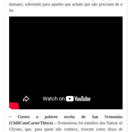
humano, sobretudo para aqueles que acham que não precisam de o
ler.
– Contra a palavra escrita
de Ian Svenonius
(ChiliComCarne/Thisco) –
Svenonious foi membro dos Nation of
Ulysses, que, para quem não conhece, tiveram como disco de