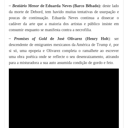
– Bestiário Menor
de Eduarda Neves (Barco Bêbado):
deste lado
da morte de Debord, tem havido muitas tentativas de usurpação e
poucas de continuação. Eduarda Neves continua a dissecar o
cadáver da arte que a maioria dos artistas e público insiste em
consumir enquanto se manifesta contra a necrofilia.
– Promises of Gold
de José Olivarez (Henry Holt
): ser
descendente de emigrantes mexicanos da América de Trump é, por
si só, uma epopeia e Olivarez completa o ramalhete ao escrever
uma obra poética onde se reflecte o seu desenraizamento, atirando
para a misturadora a sua auto assumida condição de gordo e feio.