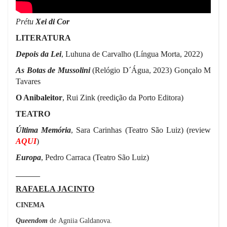
Prétu
Xei di Cor
LITERATURA
Depois da Lei
, Luhuna de Carvalho (Língua Morta, 2022)
As Botas de Mussolini
(Relógio D´Água, 2023) Gonçalo M
Tavares
O Anibaleitor
, Rui Zink (reedição da Porto Editora)
TEATRO
Última Memória
, Sara Carinhas (Teatro São Luiz) (review
AQUI
)
Europa
, Pedro Carraca (Teatro São Luiz)
________
RAFAELA JACINTO
CINEMA
Queendom
de
Agniia Galdanova.