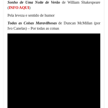
Sonho de Uma Noite de Verão
de William Shakespeare
(
INFO AQUI
)
Pela leveza e sentido de humor
Todas as Coisas Maravilhosas
de Duncan McMillan (por
Ivo Canelas) – Por todas as coisas