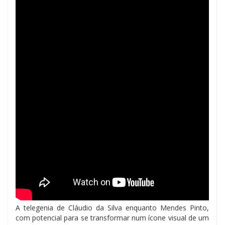
A telegenia de Cláudio da Silva enquanto Mendes Pinto,
com potencial para se transformar num ícone visual de um