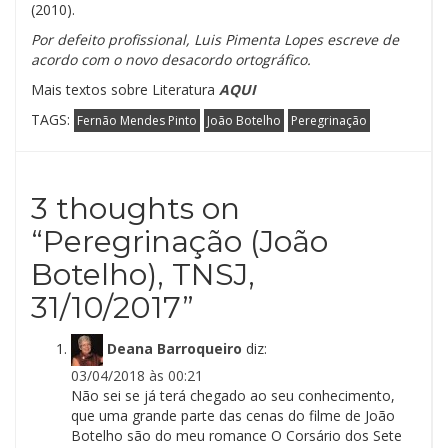
(2010).
Por defeito profissional, Luis Pimenta Lopes escreve de
acordo com o novo desacordo ortográfico.
Mais textos sobre Literatura
AQUI
TAGS:
Fernão Mendes Pinto
João Botelho
Peregrinação
3 thoughts on
“
Peregrinação (João
Botelho), TNSJ,
31/10/2017
”
Deana Barroqueiro
diz:
03/04/2018 às 00:21
Não sei se já terá chegado ao seu conhecimento,
que uma grande parte das cenas do filme de João
Botelho são do meu romance O Corsário dos Sete