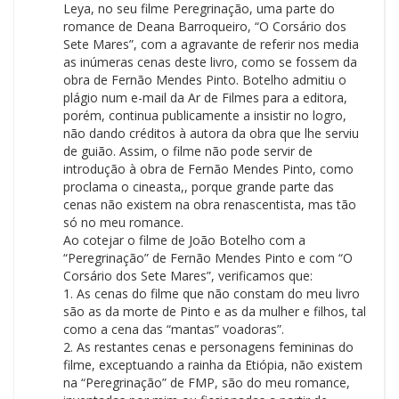
Leya, no seu filme Peregrinação, uma parte do
romance de Deana Barroqueiro, “O Corsário dos
Sete Mares”, com a agravante de referir nos media
as inúmeras cenas deste livro, como se fossem da
obra de Fernão Mendes Pinto. Botelho admitiu o
plágio num e-mail da Ar de Filmes para a editora,
porém, continua publicamente a insistir no logro,
não dando créditos à autora da obra que lhe serviu
de guião. Assim, o filme não pode servir de
introdução à obra de Fernão Mendes Pinto, como
proclama o cineasta,, porque grande parte das
cenas não existem na obra renascentista, mas tão
só no meu romance.
Ao cotejar o filme de João Botelho com a
“Peregrinação” de Fernão Mendes Pinto e com “O
Corsário dos Sete Mares”, verificamos que:
1. As cenas do filme que não constam do meu livro
são as da morte de Pinto e as da mulher e filhos, tal
como a cena das “mantas” voadoras”.
2. As restantes cenas e personagens femininas do
filme, exceptuando a rainha da Etiópia, não existem
na “Peregrinação” de FMP, são do meu romance,