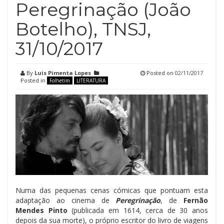
Peregrinação (João
Botelho), TNSJ,
31/10/2017
By
Luis Pimenta Lopes
Posted on
02/11/2017
Posted in
Folhetim
LITERATURA
Numa das pequenas cenas cómicas que pontuam esta
adaptação ao cinema de
Peregrinação
, de
Fernão
Mendes Pinto
(publicada em 1614, cerca de 30 anos
depois da sua morte), o próprio escritor do livro de viagens