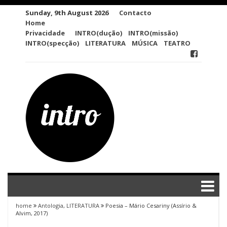
Skip
Sunday, 9th August 2026
Contacto
to
Home
content
Privacidade
INTRO(dução)
INTRO(missão)
INTRO(specção)
LITERATURA
MÚSICA
TEATRO
home
Antologia
,
LITERATURA
Poesia – Mário Cesariny (Assírio &
Alvim, 2017)