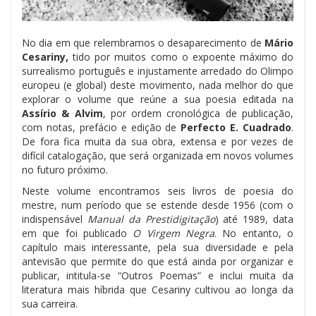
No dia em que relembramos o desaparecimento de
Mário
Cesariny,
tido por muitos como o expoente máximo do
surrealismo português e injustamente arredado do Olimpo
europeu (e global) deste movimento, nada melhor do que
explorar o volume que reúne a sua poesia editada na
Assírio & Alvim
, por ordem cronológica de publicação,
com notas, prefácio e edição de
Perfecto E. Cuadrado
.
De fora fica muita da sua obra, extensa e por vezes de
difícil catalogação, que será organizada em novos volumes
no futuro próximo.
Neste volume encontramos seis livros de poesia do
mestre, num período que se estende desde 1956 (com o
indispensável
Manual da Prestidigitação
) até 1989, data
em que foi publicado
O Virgem Negra
. No entanto, o
capítulo mais interessante, pela sua diversidade e pela
antevisão que permite do que está ainda por organizar e
publicar, intitula-se “Outros Poemas” e inclui muita da
literatura mais híbrida que Cesariny cultivou ao longa da
sua carreira.