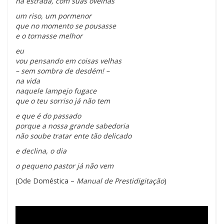
na estrada, com suas ovelhas
um riso, um pormenor
que no momento se pousasse
e o tornasse melhor
eu
vou pensando em coisas velhas
– sem sombra de desdém! –
na vida
naquele lampejo fugace
que o teu sorriso já não tem
e que é do passado
porque a nossa grande sabedoria
não soube tratar ente tão delicado
e declina, o dia
o pequeno pastor já não vem
(Ode Doméstica –
Manual de Prestidigitação
)