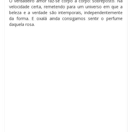
O verdadeiro amor faz-se corpo a corpo: sobreposto. Na
velocidade certa, remetendo para um universo em que a
beleza e a verdade são intemporais, independentemente
da forma. E oxalá ainda consigamos sentir o perfume
daquela rosa.