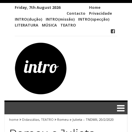
Skip
Friday, 7th August 2026
Home
to
Contacto
Privacidade
content
INTRO(dução)
INTRO(missão)
INTRO(specção)
LITERATURA
MÚSICA
TEATRO
home
Didascálias
,
TEATRO
Romeu e Julieta – TNDMII, 20/2/2020