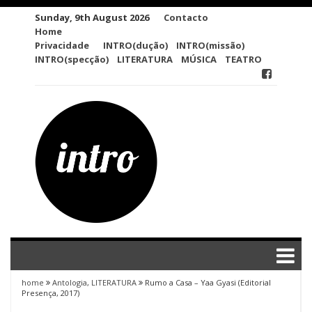
Skip
Sunday, 9th August 2026
Contacto
to
Home
content
Privacidade
INTRO(dução)
INTRO(missão)
INTRO(specção)
LITERATURA
MÚSICA
TEATRO
home
Antologia
,
LITERATURA
Rumo a Casa – Yaa Gyasi (Editorial
Presença, 2017)