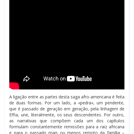
A ligação entre as partes desta saga afro-americana é feita
de duas formas. Por um lado, a «pedra», um pendente,
que é passado de geração em geração, pela linhagem de
Effia, une, literalmente, os seus descendentes. Por outro,
as narrativas que compõem cada um dos capítulos
formulam constantemente remissões para a raiz africana
e para o passado mais ou menos remoto da família –