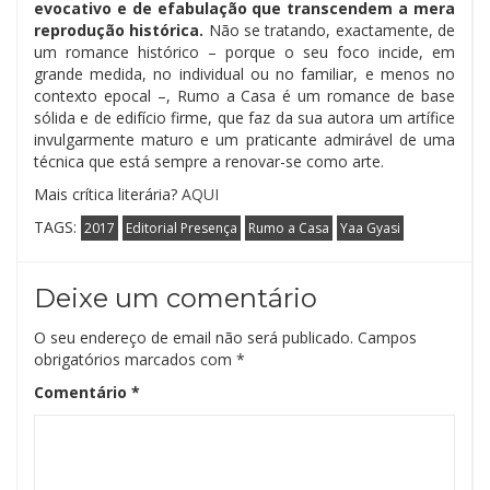
evocativo e de efabulação que transcendem a mera
reprodução histórica.
Não se tratando, exactamente, de
um romance histórico – porque o seu foco incide, em
grande medida, no individual ou no familiar, e menos no
contexto epocal –, Rumo a Casa é um romance de base
sólida e de edifício firme, que faz da sua autora um artífice
invulgarmente maturo e um praticante admirável de uma
técnica que está sempre a renovar-se como arte.
Mais crítica literária?
AQUI
TAGS:
2017
Editorial Presença
Rumo a Casa
Yaa Gyasi
Deixe um comentário
O seu endereço de email não será publicado.
Campos
obrigatórios marcados com
*
Comentário
*