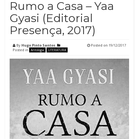
Rumo a Casa – Yaa
Gyasi (Editorial
Presença, 2017)
By
Hugo Pinto Santos
Posted on
19/12/2017
Posted in
Antologia
LITERATURA