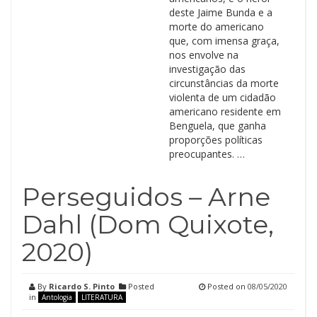
deste Jaime Bunda e a
morte do americano
que, com imensa graça,
nos envolve na
investigação das
circunstâncias da morte
violenta de um cidadão
americano residente em
Benguela, que ganha
proporções políticas
preocupantes. …
Perseguidos – Arne
Dahl (Dom Quixote,
2020)
By
Ricardo S. Pinto
Posted
Posted on
08/05/2020
in
Antologia
LITERATURA