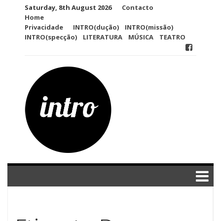
Skip
Saturday, 8th August 2026
Contacto
to
Home
content
Privacidade
INTRO(dução)
INTRO(missão)
INTRO(specção)
LITERATURA
MÚSICA
TEATRO