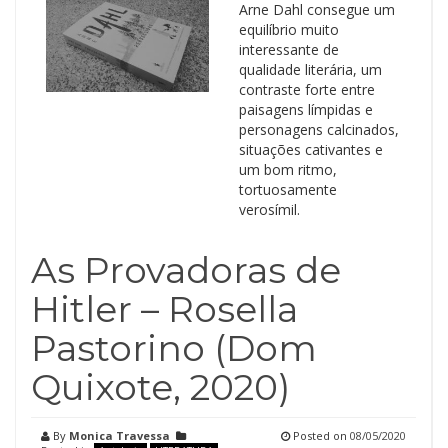
Arne Dahl consegue um
equilíbrio muito
interessante de
qualidade literária, um
contraste forte entre
paisagens límpidas e
personagens calcinados,
situações cativantes e
um bom ritmo,
tortuosamente
verosímil.
As Provadoras de
Hitler – Rosella
Pastorino (Dom
Quixote, 2020)
By
Monica Travessa
Posted on
08/05/2020