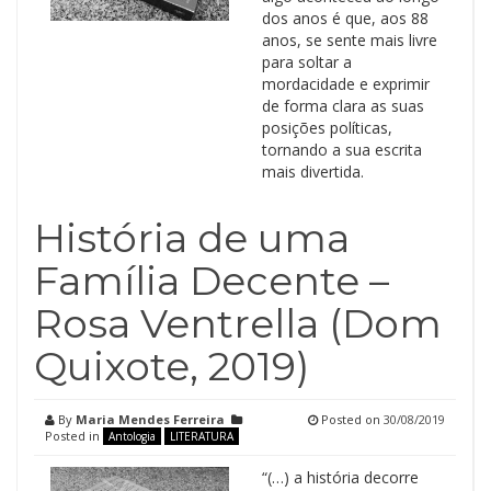
dos anos é que, aos 88
anos, se sente mais livre
para soltar a
mordacidade e exprimir
de forma clara as suas
posições políticas,
tornando a sua escrita
mais divertida.
História de uma
Família Decente –
Rosa Ventrella (Dom
Quixote, 2019)
By
Maria Mendes Ferreira
Posted on
30/08/2019
Posted in
Antologia
LITERATURA
“(…) a história decorre