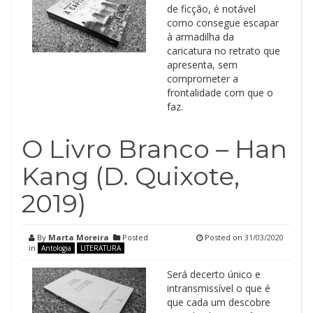
de ficção, é notável
como consegue escapar
à armadilha da
caricatura no retrato que
apresenta, sem
comprometer a
frontalidade com que o
faz.
O Livro Branco – Han
Kang (D. Quixote,
2019)
By
Marta Moreira
Posted
Posted on
31/03/2020
in
Antologia
LITERATURA
Será decerto único e
intransmissível o que é
que cada um descobre