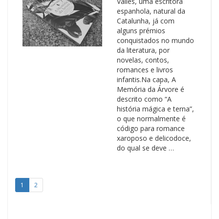
Vallés, uma escritora
espanhola, natural da
Catalunha, já com
alguns prémios
conquistados no mundo
da literatura, por
novelas, contos,
romances e livros
infantis.Na capa, A
Memória da Árvore é
descrito como “A
história mágica e terna”,
o que normalmente é
código para romance
xaroposo e delicodoce,
do qual se deve …
1
2