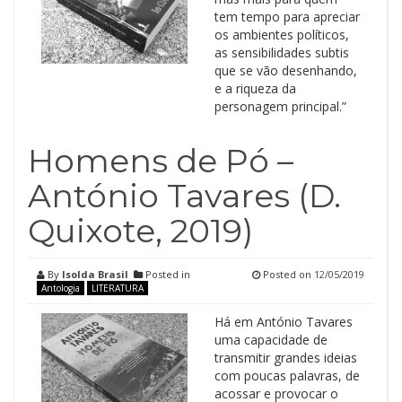
tem tempo para apreciar
os ambientes políticos,
as sensibilidades subtis
que se vão desenhando,
e a riqueza da
personagem principal.”
Homens de Pó –
António Tavares (D.
Quixote, 2019)
By
Isolda Brasil
Posted in
Posted on
12/05/2019
Antologia
LITERATURA
Há em António Tavares
uma capacidade de
transmitir grandes ideias
com poucas palavras, de
acossar e provocar o