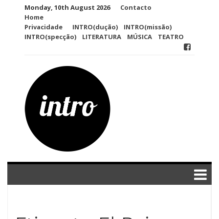
Skip
Monday, 10th August 2026
Contacto
to
Home
content
Privacidade
INTRO(dução)
INTRO(missão)
INTRO(specção)
LITERATURA
MÚSICA
TEATRO